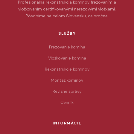
Profesionálna rekonštrukcia komínov frézovaním a
vložkovaním certifikovanými nerezovými vložkami.
Pôsobíme na celom Slovensku, celoročne.
SLUŽBY
Frézovanie komína
Vložkovanie komína
Rekonštrukcie komínov
Montáž komínov
Revízne správy
Cenník
INFORMÁCIE