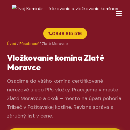
0949 615 516
Úvod
/
Pôsobnosť
/ Zlaté Moravce
Vložkovanie komína Zlaté
Moravce
Osadíme do vášho komína certifikované
nerezové alebo PPs vložky. Pracujeme v meste
Zlaté Moravce a okolí – mesto na úpätí pohoria
Tribeč v Požitavskej kotline. Revízna správa a
záručný list v cene.