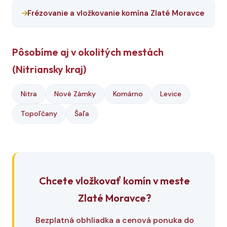
Frézovanie a vložkovanie komína Zlaté Moravce
Pôsobíme aj v okolitých mestách
(Nitriansky kraj)
Nitra
Nové Zámky
Komárno
Levice
Topoľčany
Šaľa
Chcete vložkovať komín v meste
Zlaté Moravce?
Bezplatná obhliadka a cenová ponuka do