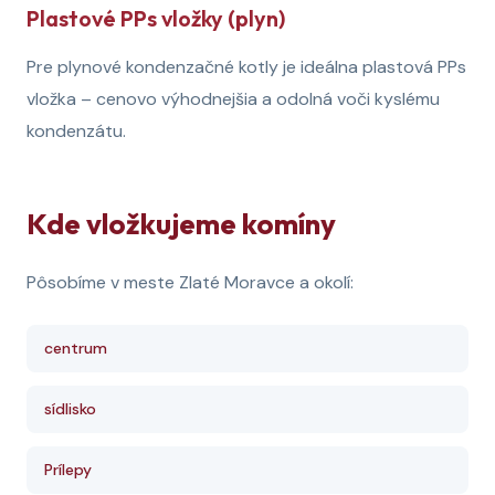
Plastové PPs vložky (plyn)
Pre plynové kondenzačné kotly je ideálna plastová PPs
vložka – cenovo výhodnejšia a odolná voči kyslému
kondenzátu.
Kde vložkujeme komíny
Pôsobíme v meste Zlaté Moravce a okolí:
centrum
sídlisko
Prílepy