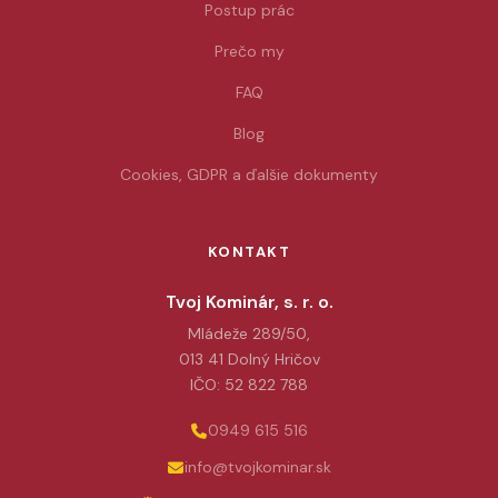
Postup prác
Prečo my
FAQ
Blog
Cookies, GDPR a ďalšie dokumenty
KONTAKT
Tvoj Kominár, s. r. o.
Mládeže 289/50,
013 41 Dolný Hričov
IČO: 52 822 788
0949 615 516
info@tvojkominar.sk