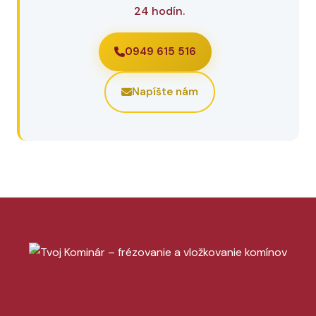
24 hodín.
0949 615 516
Napíšte nám