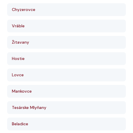
Chyzerovce
Vráble
Žitavany
Hostie
Lovce
Mankovce
Tesárske Mlyňany
Beladice