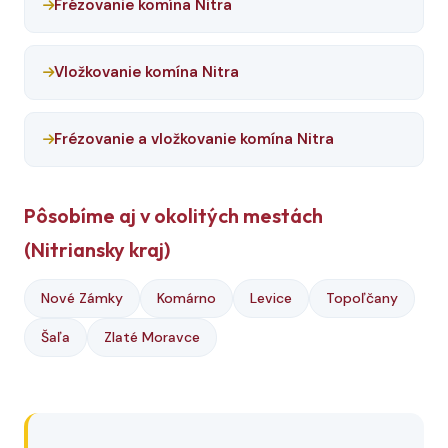
Frézovanie komína Nitra
Vložkovanie komína Nitra
Frézovanie a vložkovanie komína Nitra
Pôsobíme aj v okolitých mestách
(Nitriansky kraj)
Nové Zámky
Komárno
Levice
Topoľčany
Šaľa
Zlaté Moravce