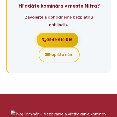
Hľadáte kominára v meste Nitra?
Zavolajte a dohodneme bezplatnú
obhliadku.
0949 615 516
Napíšte nám