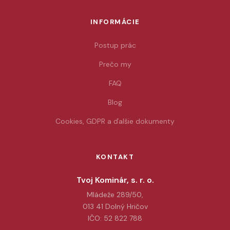
INFORMÁCIE
Postup prác
Prečo my
FAQ
Blog
Cookies, GDPR a ďalšie dokumenty
KONTAKT
Tvoj Kominár, s. r. o.
Mládeže 289/50,
013 41 Dolný Hričov
IČO: 52 822 788