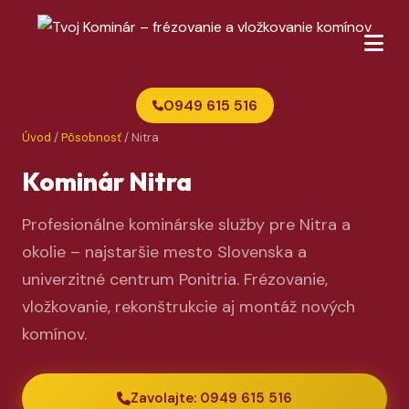
0949 615 516
Úvod
/
Pôsobnosť
/ Nitra
Kominár Nitra
Profesionálne kominárske služby pre Nitra a
okolie – najstaršie mesto Slovenska a
univerzitné centrum Ponitria. Frézovanie,
vložkovanie, rekonštrukcie aj montáž nových
komínov.
Zavolajte: 0949 615 516