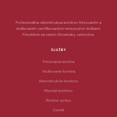
Profesionálna rekonštrukcia komínov frézovaním a
vložkovaním certifikovanými nerezovými vložkami.
Pôsobíme na celom Slovensku, celoročne.
SLUŽBY
Frézovanie komína
Vložkovanie komína
Rekonštrukcie komínov
Montáž komínov
Revízne správy
Cenník