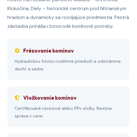
Klokočina, Diely – historické centrum pod Nitrianskym
hradom a dynamicky sa rozvíjajúce predmestia. Pestrá
zástavba prináša rôznorodé komínové potreby.
Frézovanie komínov
Hydraulickou frézou rozšírime prieduch a odstránime
decht a sadze.
Vložkovanie komínov
Certifikované nerezové alebo PPs vložky. Revízna
správa v cene.