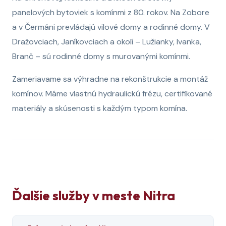
panelových bytoviek s komínmi z 80. rokov. Na Zobore
a v Čermáni prevládajú vilové domy a rodinné domy. V
Dražovciach, Janíkovciach a okolí – Lužianky, Ivanka,
Branč – sú rodinné domy s murovanými komínmi.
Zameriavame sa výhradne na rekonštrukcie a montáž
komínov. Máme vlastnú hydraulickú frézu, certifikované
materiály a skúsenosti s každým typom komína.
Ďalšie služby v meste Nitra