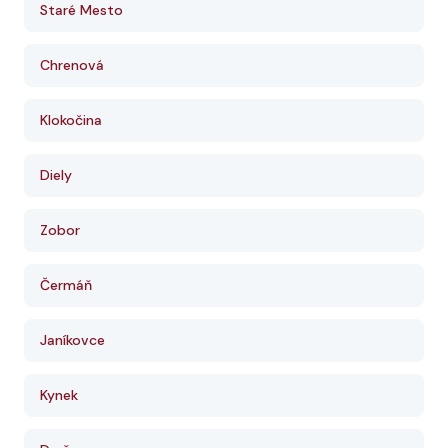
Staré Mesto
Chrenová
Klokočina
Diely
Zobor
Čermáň
Janíkovce
Kynek