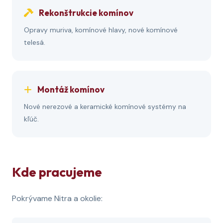
Rekonštrukcie komínov
Opravy muriva, komínové hlavy, nové komínové
telesá.
Montáž komínov
Nové nerezové a keramické komínové systémy na
kľúč.
Kde pracujeme
Pokrývame Nitra a okolie: