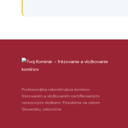
Profesionálna rekonštrukcia komínov
frézovaním a vložkovaním certifikovanými
nerezovými vložkami. Pôsobíme na celom
Slovensku, celoročne.