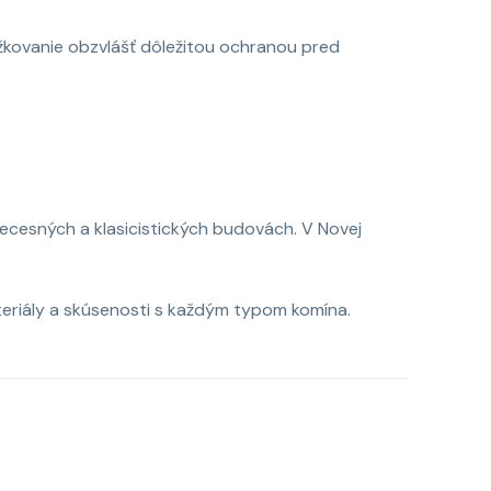
ožkovanie obzvlášť dôležitou ochranou pred
secesných a klasicistických budovách. V Novej
teriály a skúsenosti s každým typom komína.