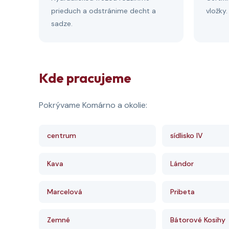
prieduch a odstránime decht a
vložky
sadze.
Kde pracujeme
Pokrývame Komárno a okolie:
centrum
sídlisko IV
Kava
Lándor
Marcelová
Pribeta
Zemné
Bátorové Kosihy