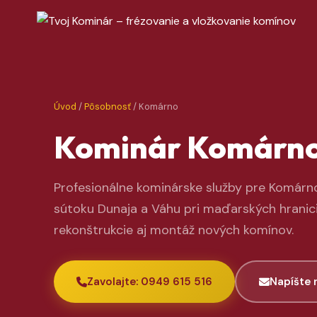
Úvod
/
Pôsobnosť
/ Komárno
Kominár Komárn
Profesionálne kominárske služby pre Komárno
sútoku Dunaja a Váhu pri maďarských hranicia
rekonštrukcie aj montáž nových komínov.
Zavolajte: 0949 615 516
Napíšte