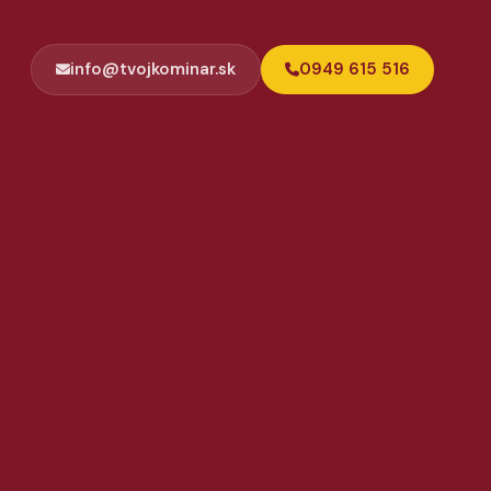
info@tvojkominar.sk
0949 615 516