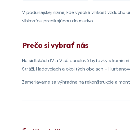
V podunajskej nížine, kde vysoká vlhkosť vzduchu u
vlhkosťou prenikajúcou do muriva.
Prečo si vybrať nás
Na sídliskách IV a V sú panelové bytovky s komínmi
Stráži, Hadovciach a okolitých obciach – Hurbanov
Zameriavame sa výhradne na rekonštrukcie a montá