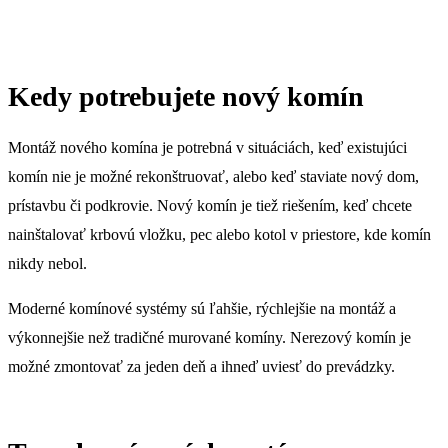
Kedy potrebujete nový komín
Montáž nového komína je potrebná v situáciách, keď existujúci
komín nie je možné rekonštruovať, alebo keď staviate nový dom,
prístavbu či podkrovie. Nový komín je tiež riešením, keď chcete
nainštalovať krbovú vložku, pec alebo kotol v priestore, kde komín
nikdy nebol.
Moderné komínové systémy sú ľahšie, rýchlejšie na montáž a
výkonnejšie než tradičné murované komíny. Nerezový komín je
možné zmontovať za jeden deň a ihneď uviesť do prevádzky.