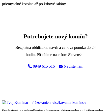
priemyselné kotolne až po krbové salóny.
Potrebujete nový komín?
Bezplatná obhliadka, návrh a cenová ponuka do 24
hodín. Pôsobíme na celom Slovensku.
0949 615 516
Napíšte nám
Profesionálna rekonštrukcia komínov frézovaním a vložkovaním