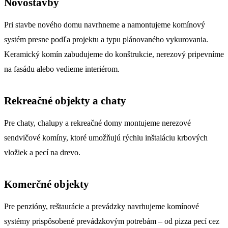
Novostavby
Pri stavbe nového domu navrhneme a namontujeme komínový
systém presne podľa projektu a typu plánovaného vykurovania.
Keramický komín zabudujeme do konštrukcie, nerezový pripevníme
na fasádu alebo vedieme interiérom.
Rekreačné objekty a chaty
Pre chaty, chalupy a rekreačné domy montujeme nerezové
sendvičové komíny, ktoré umožňujú rýchlu inštaláciu krbových
vložiek a pecí na drevo.
Komerčné objekty
Pre penzióny, reštaurácie a prevádzky navrhujeme komínové
systémy prispôsobené prevádzkovým potrebám – od pizza pecí cez