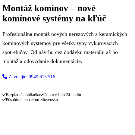
Montáž komínov – nové
komínové systémy na kľúč
Profesionálna montáž nových nerezových a keramických
komínových systémov pre všetky typy vykurovacích
spotrebičov. Od návrhu cez dodávku materiálu až po
montáž a odovzdanie dokumentácie.
Zavolajte: 0949 615 516
Napíšte nám
Bezplatná obhliadka
Odpoveď do 24 hodín
Pôsobíme po celom Slovensku