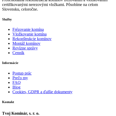
certifikovanými nerezovými vložkami. Pôsobíme na celom
Slovensku, celoročne.
Služby
Frézovanie komína
Vložkovanie komína
Rekonštrukcie komínov
Montáž komínov
Revízne správy
Cenník
Informácie
Postup prác
Prečo my
FAQ
Blog
Cookies, GDPR a ďalšie dokumenty
Kontakt
Tvoj Kominár, s. r. o.