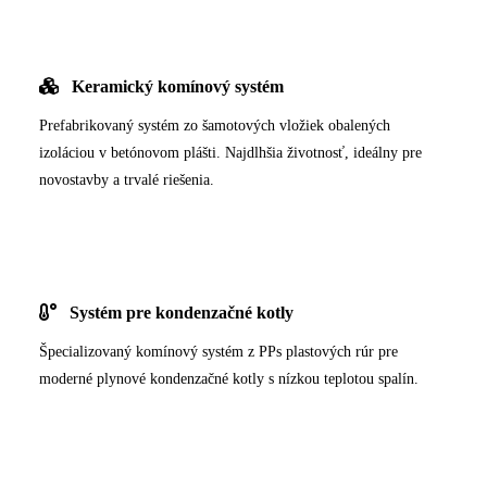
Keramický komínový systém
Prefabrikovaný systém zo šamotových vložiek obalených
izoláciou v betónovom plášti. Najdlhšia životnosť, ideálny pre
novostavby a trvalé riešenia.
Systém pre kondenzačné kotly
Špecializovaný komínový systém z PPs plastových rúr pre
moderné plynové kondenzačné kotly s nízkou teplotou spalín.