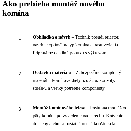
Ako prebieha montáž nového
komína
Obhliadka a návrh
– Technik posúdi priestor,
navrhne optimálny typ komína a trasu vedenia.
Pripravíme detailnú ponuku s výkresom.
Dodávka materiálu
– Zabezpečíme kompletný
materiál – komínové diely, izoláciu, konzoly,
striešku a všetky potrebné komponenty.
Montáž komínového telesa
– Postupná montáž od
päty komína po vyvedenie nad strechu. Kotvenie
do steny alebo samostatná nosná konštrukcia.