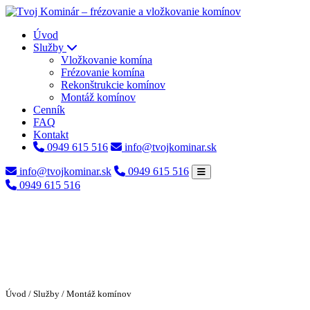
Úvod
Služby
Vložkovanie komína
Frézovanie komína
Rekonštrukcie komínov
Montáž komínov
Cenník
FAQ
Kontakt
0949 615 516
info@tvojkominar.sk
info@tvojkominar.sk
0949 615 516
0949 615 516
Úvod
/
Služby
/ Montáž komínov