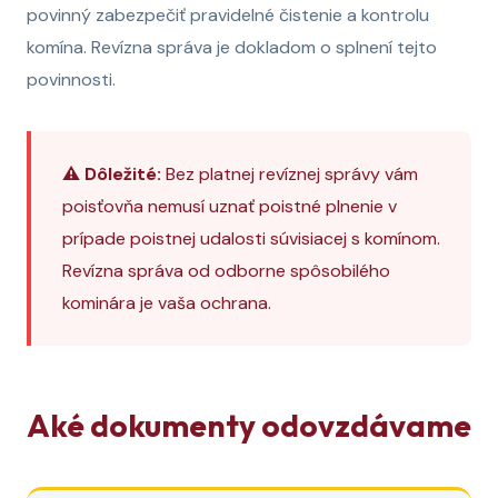
povinný zabezpečiť pravidelné čistenie a kontrolu
komína. Revízna správa je dokladom o splnení tejto
povinnosti.
⚠️ Dôležité:
Bez platnej revíznej správy vám
poisťovňa nemusí uznať poistné plnenie v
prípade poistnej udalosti súvisiacej s komínom.
Revízna správa od odborne spôsobilého
kominára je vaša ochrana.
Aké dokumenty odovzdávame