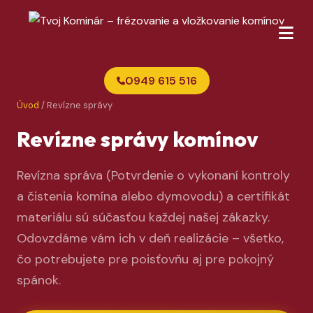
0949 615 516
Úvod
/ Revízne správy
Revízne správy komínov
Revízna správa (Potvrdenie o vykonaní kontroly
a čistenia komína alebo dymovodu) a certifikát
materiálu sú súčasťou každej našej zákazky.
Odovzdáme vám ich v deň realizácie – všetko,
čo potrebujete pre poisťovňu aj pre pokojný
spánok.