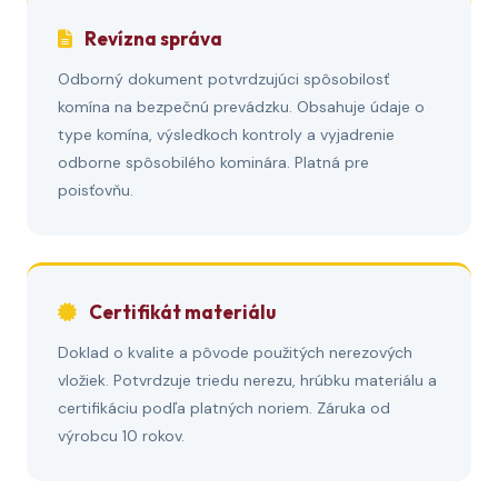
Revízna správa
Odborný dokument potvrdzujúci spôsobilosť
komína na bezpečnú prevádzku. Obsahuje údaje o
type komína, výsledkoch kontroly a vyjadrenie
odborne spôsobilého kominára. Platná pre
poisťovňu.
Certifikát materiálu
Doklad o kvalite a pôvode použitých nerezových
vložiek. Potvrdzuje triedu nerezu, hrúbku materiálu a
certifikáciu podľa platných noriem. Záruka od
výrobcu 10 rokov.