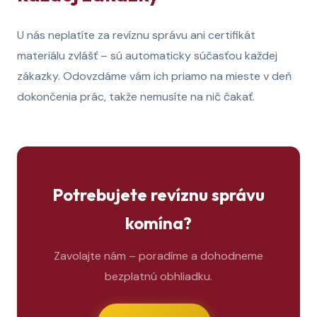
U nás neplatíte za revíznu správu ani certifikát
materiálu zvlášť – sú automaticky súčasťou každej
zákazky. Odovzdáme vám ich priamo na mieste v deň
dokončenia prác, takže nemusíte na nič čakať.
Potrebujete revíznu správu
komína?
Zavolajte nám – poradíme a dohodneme
bezplatnú obhliadku.