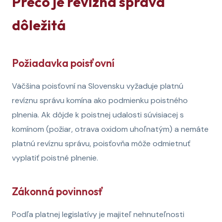
Prečo je revízna správa
dôležitá
Požiadavka poisťovní
Väčšina poisťovní na Slovensku vyžaduje platnú
revíznu správu komína ako podmienku poistného
plnenia. Ak dôjde k poistnej udalosti súvisiacej s
komínom (požiar, otrava oxidom uhoľnatým) a nemáte
platnú revíznu správu, poisťovňa môže odmietnuť
vyplatiť poistné plnenie.
Zákonná povinnosť
Podľa platnej legislatívy je majiteľ nehnuteľnosti