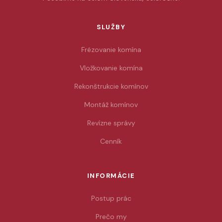
SLUŽBY
Frézovanie komína
Vložkovanie komína
Rekonštrukcie komínov
Montáž komínov
Revízne správy
Cenník
INFORMÁCIE
Postup prác
Prečo my