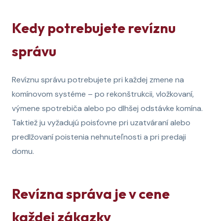
Kedy potrebujete revíznu
správu
Revíznu správu potrebujete pri každej zmene na
komínovom systéme – po rekonštrukcii, vložkovaní,
výmene spotrebiča alebo po dlhšej odstávke komína.
Taktiež ju vyžadujú poisťovne pri uzatváraní alebo
predlžovaní poistenia nehnuteľnosti a pri predaji
domu.
Revízna správa je v cene
každej zákazky