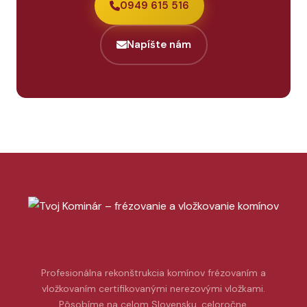
0949 615 516
Napíšte nám
Profesionálna rekonštrukcia komínov frézovaním a
vložkovaním certifikovanými nerezovými vložkami.
Pôsobíme na celom Slovensku, celoročne.