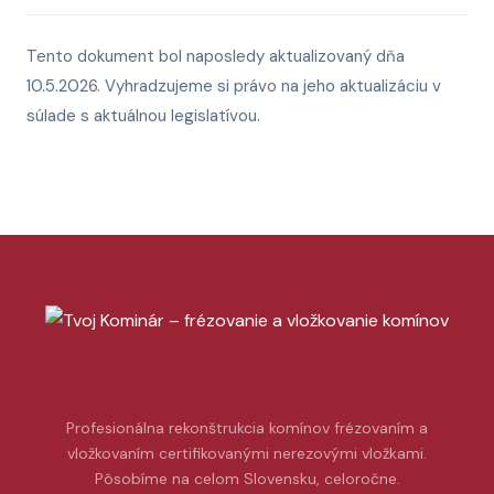
Tento dokument bol naposledy aktualizovaný dňa
10.5.2026. Vyhradzujeme si právo na jeho aktualizáciu v
súlade s aktuálnou legislatívou.
Profesionálna rekonštrukcia komínov frézovaním a
vložkovaním certifikovanými nerezovými vložkami.
Pôsobíme na celom Slovensku, celoročne.