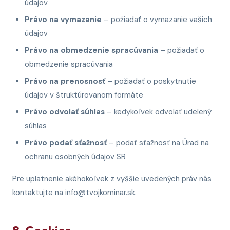
údajov
Právo na vymazanie
– požiadať o vymazanie vašich
údajov
Právo na obmedzenie spracúvania
– požiadať o
obmedzenie spracúvania
Právo na prenosnosť
– požiadať o poskytnutie
údajov v štruktúrovanom formáte
Právo odvolať súhlas
– kedykoľvek odvolať udelený
súhlas
Právo podať sťažnosť
– podať sťažnosť na Úrad na
ochranu osobných údajov SR
Pre uplatnenie akéhokoľvek z vyššie uvedených práv nás
kontaktujte na info@tvojkominar.sk.