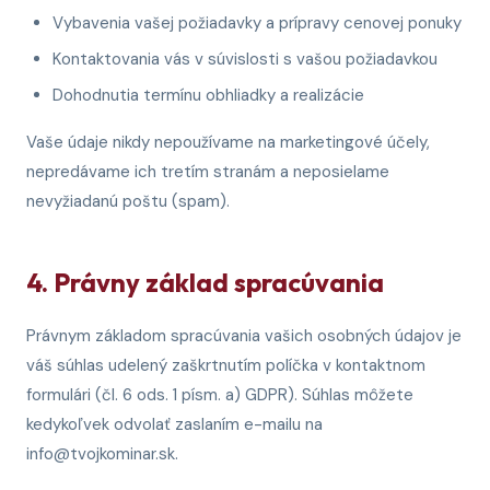
Vybavenia vašej požiadavky a prípravy cenovej ponuky
Kontaktovania vás v súvislosti s vašou požiadavkou
Dohodnutia termínu obhliadky a realizácie
Vaše údaje nikdy nepoužívame na marketingové účely,
nepredávame ich tretím stranám a neposielame
nevyžiadanú poštu (spam).
4. Právny základ spracúvania
Právnym základom spracúvania vašich osobných údajov je
váš súhlas udelený zaškrtnutím políčka v kontaktnom
formulári (čl. 6 ods. 1 písm. a) GDPR). Súhlas môžete
kedykoľvek odvolať zaslaním e-mailu na
info@tvojkominar.sk.