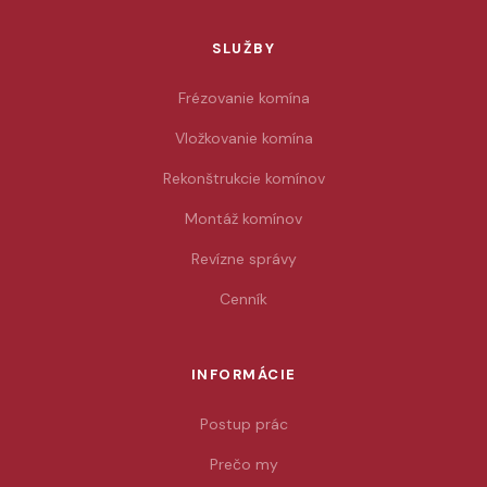
SLUŽBY
Frézovanie komína
Vložkovanie komína
Rekonštrukcie komínov
Montáž komínov
Revízne správy
Cenník
INFORMÁCIE
Postup prác
Prečo my