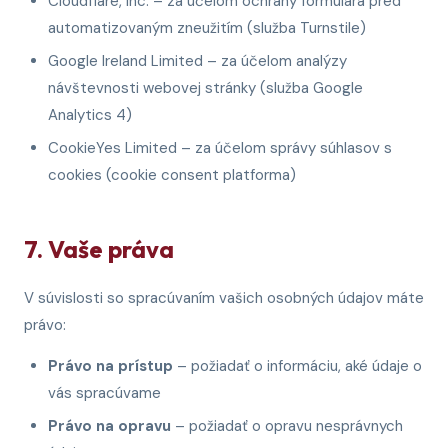
Cloudflare, Inc. – za účelom ochrany formulára pred
automatizovaným zneužitím (služba Turnstile)
Google Ireland Limited – za účelom analýzy
návštevnosti webovej stránky (služba Google
Analytics 4)
CookieYes Limited – za účelom správy súhlasov s
cookies (cookie consent platforma)
7. Vaše práva
V súvislosti so spracúvaním vašich osobných údajov máte
právo:
Právo na prístup
– požiadať o informáciu, aké údaje o
vás spracúvame
Právo na opravu
– požiadať o opravu nesprávnych