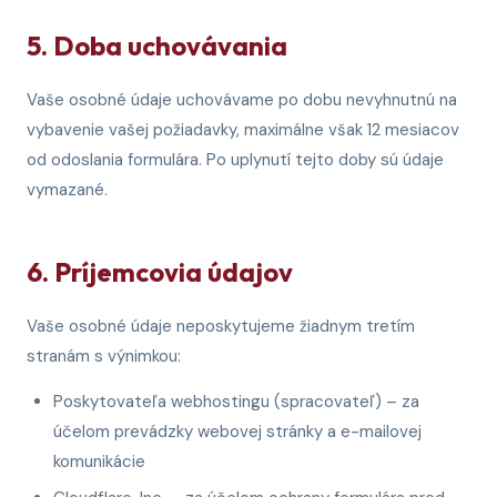
5. Doba uchovávania
Vaše osobné údaje uchovávame po dobu nevyhnutnú na
vybavenie vašej požiadavky, maximálne však 12 mesiacov
od odoslania formulára. Po uplynutí tejto doby sú údaje
vymazané.
6. Príjemcovia údajov
Vaše osobné údaje neposkytujeme žiadnym tretím
stranám s výnimkou:
Poskytovateľa webhostingu (spracovateľ) – za
účelom prevádzky webovej stránky a e-mailovej
komunikácie