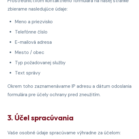
Prostredníctvom kontaktného formulára na našej stránke
zbierame nasledujúce údaje:
Meno a priezvisko
Telefónne číslo
E-mailová adresa
Mesto / obec
Typ požadovanej služby
Text správy
Okrem toho zaznamenávame IP adresu a dátum odoslania
formulára pre účely ochrany pred zneužitím.
3. Účel spracúvania
Vaše osobné údaje spracúvame výhradne za účelom: