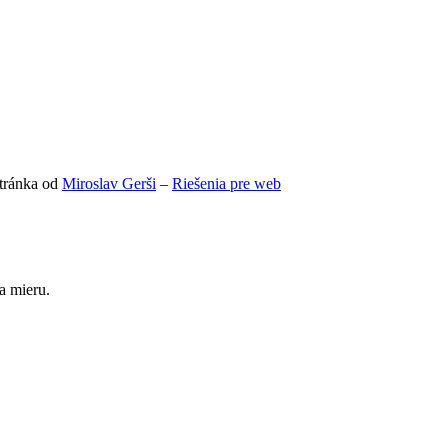
tránka od
Miroslav Gerši
–
Riešenia pre web
a mieru.