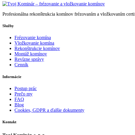
Profesionálna rekonštrukcia komínov frézovaním a vložkovaním cert
Služby
Frézovanie komína
Vložkovanie komína
Rekonštrukcie komínov
Montáž komínov
Revízne správy
Cenník
Informácie
Postup prác
Prečo my
FAQ
Blog
Cookies, GDPR a ďalšie dokumenty
Kontakt