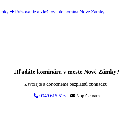
ámky
Frézovanie a vložkovanie komína Nové Zámky
Hľadáte kominára v meste Nové Zámky?
Zavolajte a dohodneme bezplatnú obhliadku.
0949 615 516
Napíšte nám