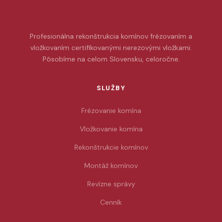
Profesionálna rekonštrukcia komínov frézovaním a
vložkovaním certifikovanými nerezovými vložkami.
Pôsobíme na celom Slovensku, celoročne.
SLUŽBY
Frézovanie komína
Vložkovanie komína
Rekonštrukcie komínov
Montáž komínov
Revízne správy
Cenník