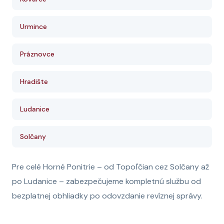
Urmince
Práznovce
Hradište
Ludanice
Solčany
Pre celé Horné Ponitrie – od Topoľčian cez Solčany až
po Ludanice – zabezpečujeme kompletnú službu od
bezplatnej obhliadky po odovzdanie revíznej správy.