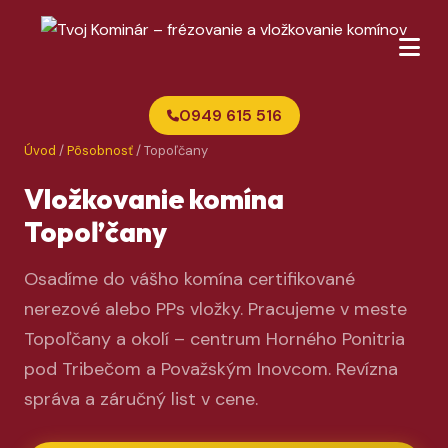
0949 615 516
Úvod
/
Pôsobnosť
/ Topoľčany
Vložkovanie komína
Topoľčany
Osadíme do vášho komína certifikované
nerezové alebo PPs vložky. Pracujeme v meste
Topoľčany a okolí – centrum Horného Ponitria
pod Tribečom a Považským Inovcom. Revízna
správa a záručný list v cene.