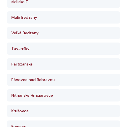
sídlisko F
Malé Bedzany
Veľké Bedzany
Tovarníky
Partizánske
Bánovce nad Bebravou
Nitrianske Hrnčiarovce
Krušovce
Kovarce