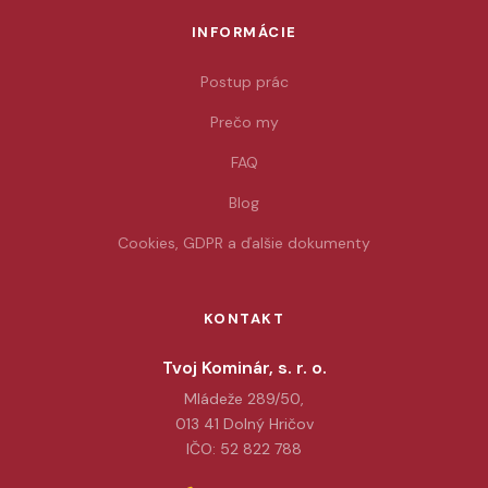
INFORMÁCIE
Postup prác
Prečo my
FAQ
Blog
Cookies, GDPR a ďalšie dokumenty
KONTAKT
Tvoj Kominár, s. r. o.
Mládeže 289/50,
013 41 Dolný Hričov
IČO: 52 822 788