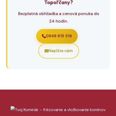
Topoľčany?
Bezplatná obhliadka a cenová ponuka do
24 hodín.
0949 615 516
Napíšte nám