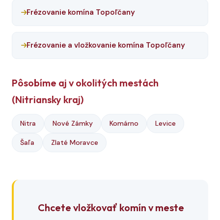
Frézovanie komína Topoľčany
Frézovanie a vložkovanie komína Topoľčany
Pôsobíme aj v okolitých mestách
(Nitriansky kraj)
Nitra
Nové Zámky
Komárno
Levice
Šaľa
Zlaté Moravce
Chcete vložkovať komín v meste