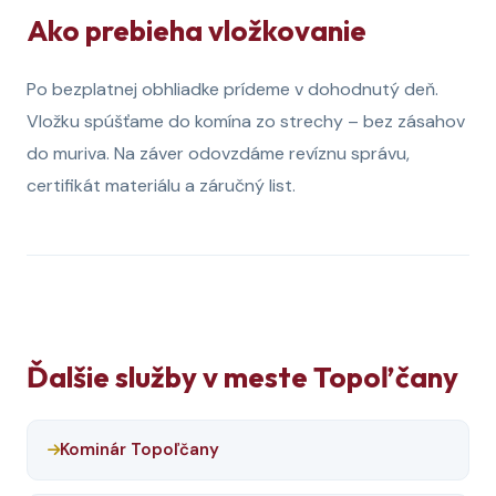
Ako prebieha vložkovanie
Po bezplatnej obhliadke prídeme v dohodnutý deň.
Vložku spúšťame do komína zo strechy – bez zásahov
do muriva. Na záver odovzdáme revíznu správu,
certifikát materiálu a záručný list.
Ďalšie služby v meste Topoľčany
Kominár Topoľčany