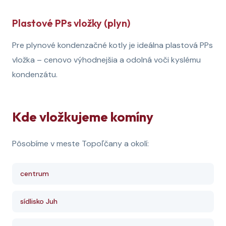
Plastové PPs vložky (plyn)
Pre plynové kondenzačné kotly je ideálna plastová PPs
vložka – cenovo výhodnejšia a odolná voči kyslému
kondenzátu.
Kde vložkujeme komíny
Pôsobíme v meste Topoľčany a okolí:
centrum
sídlisko Juh