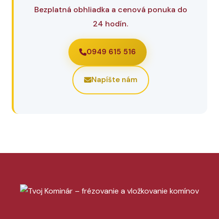
Bezplatná obhliadka a cenová ponuka do
24 hodín.
0949 615 516
Napíšte nám