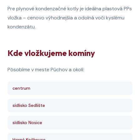
Pre plynové kondenzačné kotly je ideálna plastová PPs
vložka – cenovo výhodnejšia a odolná voči kyslému
kondenzátu.
Kde vložkujeme komíny
Pôsobíme v meste Púchov a okolí:
centrum
sídlisko Sedlište
sídlisko Nosice
Horné Kočkovce