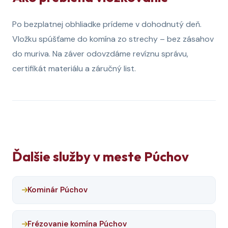
Po bezplatnej obhliadke prídeme v dohodnutý deň.
Vložku spúšťame do komína zo strechy – bez zásahov
do muriva. Na záver odovzdáme revíznu správu,
certifikát materiálu a záručný list.
Ďalšie služby v meste Púchov
Kominár Púchov
Frézovanie komína Púchov