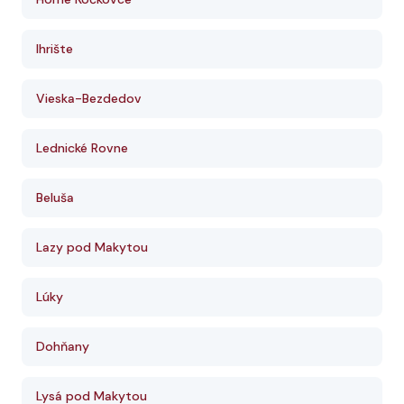
Ihrište
Vieska-Bezdedov
Lednické Rovne
Beluša
Lazy pod Makytou
Lúky
Dohňany
Lysá pod Makytou