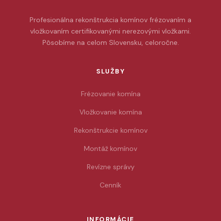
Profesionálna rekonštrukcia komínov frézovaním a
vložkovaním certifikovanými nerezovými vložkami.
Pôsobíme na celom Slovensku, celoročne.
SLUŽBY
Frézovanie komína
Vložkovanie komína
Rekonštrukcie komínov
Montáž komínov
Revízne správy
Cenník
INFORMÁCIE