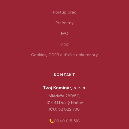
Postup prác
Prečo my
FAQ
Blog
Cookies, GDPR a ďalšie dokumenty
KONTAKT
Tvoj Kominár, s. r. o.
Mládeže 289/50,
013 41 Dolný Hričov
IČO: 52 822 788
0949 615 516