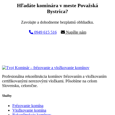
Hľadáte kominára v meste Považská
Bystrica?
Zavolajte a dohodneme bezplatnú obhliadku.
0949 615 516
Napíšte nám
Profesionálna rekonštrukcia komínov frézovaním a vložkovaním
certifikovanými nerezovými vložkami. Pôsobíme na celom
Slovensku, celoročne.
Služby
Frézovanie komína
Vložkovanie komína
Rekonštrukcie komínov