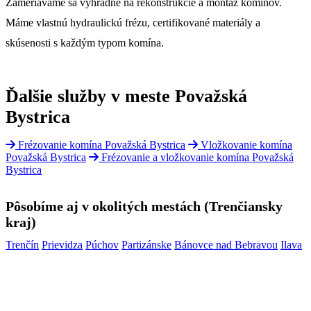
Zameriavame sa výhradne na rekonštrukcie a montáž komínov.
Máme vlastnú hydraulickú frézu, certifikované materiály a
skúsenosti s každým typom komína.
Ďalšie služby v meste Považská
Bystrica
Frézovanie komína Považská Bystrica
Vložkovanie komína
Považská Bystrica
Frézovanie a vložkovanie komína Považská
Bystrica
Pôsobíme aj v okolitých mestách (Trenčiansky
kraj)
Trenčín
Prievidza
Púchov
Partizánske
Bánovce nad Bebravou
Ilava