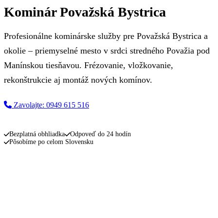
Kominár Považská Bystrica
Profesionálne kominárske služby pre Považská Bystrica a
okolie – priemyselné mesto v srdci stredného Považia pod
Manínskou tiesňavou. Frézovanie, vložkovanie,
rekonštrukcie aj montáž nových komínov.
Zavolajte: 0949 615 516
Napíšte nám
Bezplatná obhliadka
Odpoveď do 24 hodín
Pôsobíme po celom Slovensku