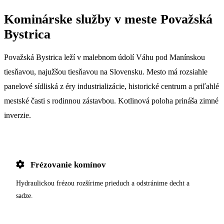
Kominárske služby v meste Považská
Bystrica
Považská Bystrica leží v malebnom údolí Váhu pod Manínskou
tiesňavou, najužšou tiesňavou na Slovensku. Mesto má rozsiahle
panelové sídliská z éry industrializácie, historické centrum a priľahlé
mestské časti s rodinnou zástavbou. Kotlinová poloha prináša zimné
inverzie.
Frézovanie komínov
Hydraulickou frézou rozšírime prieduch a odstránime decht a
sadze.