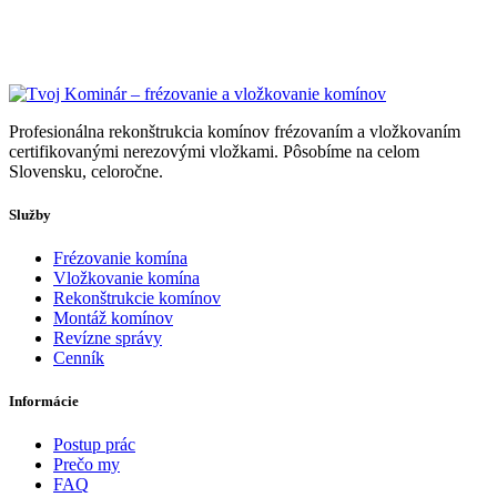
Profesionálna rekonštrukcia komínov frézovaním a vložkovaním
certifikovanými nerezovými vložkami. Pôsobíme na celom
Slovensku, celoročne.
Služby
Frézovanie komína
Vložkovanie komína
Rekonštrukcie komínov
Montáž komínov
Revízne správy
Cenník
Informácie
Postup prác
Prečo my
FAQ