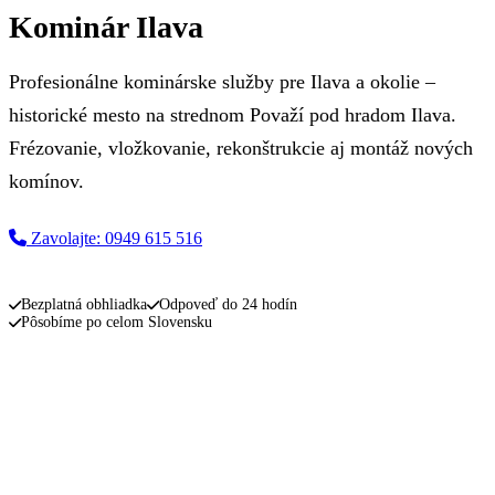
Kominár Ilava
Profesionálne kominárske služby pre Ilava a okolie –
historické mesto na strednom Považí pod hradom Ilava.
Frézovanie, vložkovanie, rekonštrukcie aj montáž nových
komínov.
Zavolajte: 0949 615 516
Napíšte nám
Bezplatná obhliadka
Odpoveď do 24 hodín
Pôsobíme po celom Slovensku