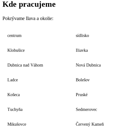
Kde pracujeme
Pokrývame Ilava a okolie:
centrum
sídlisko
Klobušice
Iliavka
Dubnica nad Váhom
Nová Dubnica
Ladce
Bolešov
Košeca
Pruské
Tuchyňa
Sedmerovec
Mikušovce
Červený Kameň