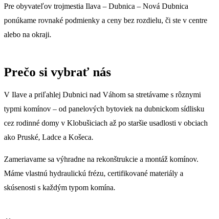
Pre obyvateľov trojmestia Ilava – Dubnica – Nová Dubnica
ponúkame rovnaké podmienky a ceny bez rozdielu, či ste v centre
alebo na okraji.
Prečo si vybrať nás
V Ilave a priľahlej Dubnici nad Váhom sa stretávame s rôznymi
typmi komínov – od panelových bytoviek na dubnickom sídlisku
cez rodinné domy v Klobušiciach až po staršie usadlosti v obciach
ako Pruské, Ladce a Košeca.
Zameriavame sa výhradne na rekonštrukcie a montáž komínov.
Máme vlastnú hydraulickú frézu, certifikované materiály a
skúsenosti s každým typom komína.