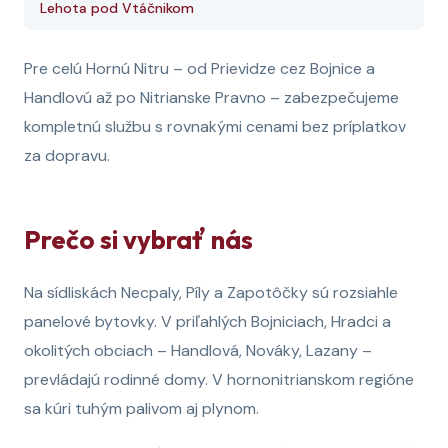
Lehota pod Vtáčnikom
Pre celú Hornú Nitru – od Prievidze cez Bojnice a
Handlovú až po Nitrianske Pravno – zabezpečujeme
kompletnú službu s rovnakými cenami bez príplatkov
za dopravu.
Prečo si vybrať nás
Na sídliskách Necpaly, Píly a Zapotôčky sú rozsiahle
panelové bytovky. V priľahlých Bojniciach, Hradci a
okolitých obciach – Handlová, Nováky, Lazany –
prevládajú rodinné domy. V hornonitrianskom regióne
sa kúri tuhým palivom aj plynom.