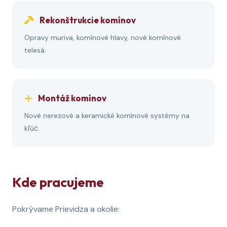
Rekonštrukcie komínov
Opravy muriva, komínové hlavy, nové komínové
telesá.
Montáž komínov
Nové nerezové a keramické komínové systémy na
kľúč.
Kde pracujeme
Pokrývame Prievidza a okolie: