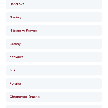
Handlová
Nováky
Nitrianske Pravno
Lazany
Kanianka
Koš
Poruba
Chrenovec-Brusno