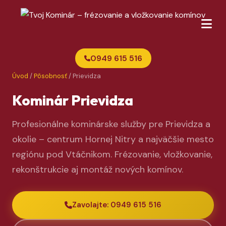
0949 615 516
Úvod
/
Pôsobnosť
/ Prievidza
Kominár Prievidza
Profesionálne kominárske služby pre Prievidza a
okolie – centrum Hornej Nitry a najväčšie mesto
regiónu pod Vtáčnikom. Frézovanie, vložkovanie,
rekonštrukcie aj montáž nových komínov.
Zavolajte: 0949 615 516