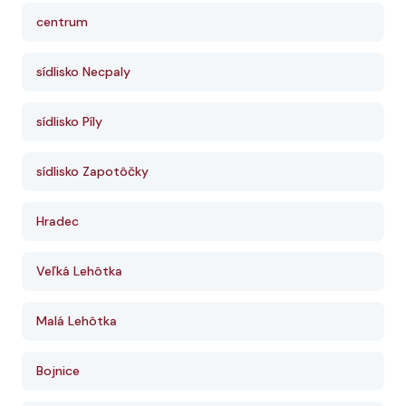
centrum
sídlisko Necpaly
sídlisko Píly
sídlisko Zapotôčky
Hradec
Veľká Lehôtka
Malá Lehôtka
Bojnice