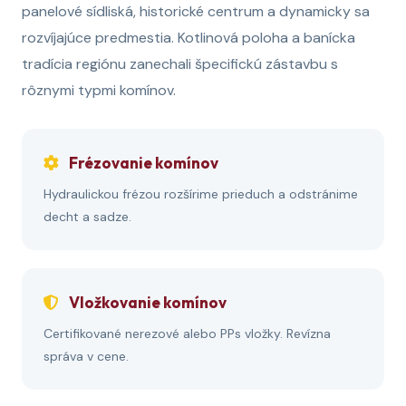
panelové sídliská, historické centrum a dynamicky sa
rozvíjajúce predmestia. Kotlinová poloha a banícka
tradícia regiónu zanechali špecifickú zástavbu s
rôznymi typmi komínov.
Frézovanie komínov
Hydraulickou frézou rozšírime prieduch a odstránime
decht a sadze.
Vložkovanie komínov
Certifikované nerezové alebo PPs vložky. Revízna
správa v cene.