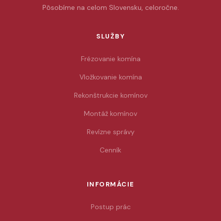
Pôsobíme na celom Slovensku, celoročne.
SLUŽBY
Frézovanie komína
Vložkovanie komína
Rekonštrukcie komínov
Montáž komínov
Revízne správy
Cenník
INFORMÁCIE
Postup prác