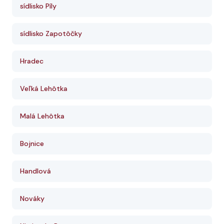
sídlisko Píly
sídlisko Zapotôčky
Hradec
Veľká Lehôtka
Malá Lehôtka
Bojnice
Handlová
Nováky