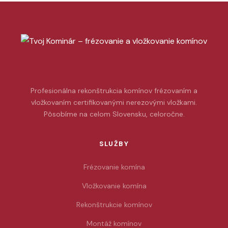
Profesionálna rekonštrukcia komínov frézovaním a
vložkovaním certifikovanými nerezovými vložkami.
Pôsobíme na celom Slovensku, celoročne.
SLUŽBY
Frézovanie komína
Vložkovanie komína
Rekonštrukcie komínov
Montáž komínov