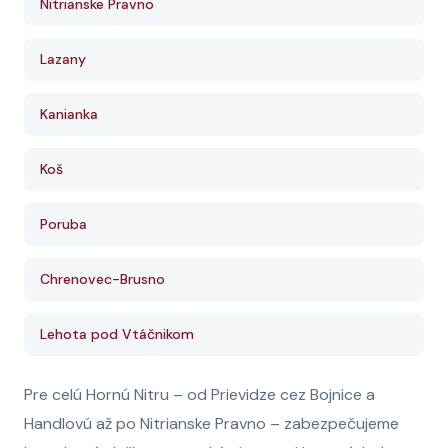
Nitrianske Pravno
Lazany
Kanianka
Koš
Poruba
Chrenovec-Brusno
Lehota pod Vtáčnikom
Pre celú Hornú Nitru – od Prievidze cez Bojnice a
Handlovú až po Nitrianske Pravno – zabezpečujeme