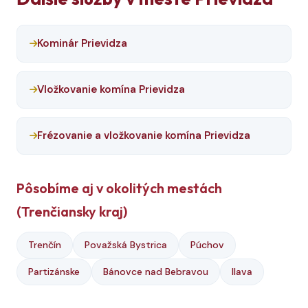
Kominár Prievidza
Vložkovanie komína Prievidza
Frézovanie a vložkovanie komína Prievidza
Pôsobíme aj v okolitých mestách
(Trenčiansky kraj)
Trenčín
Považská Bystrica
Púchov
Partizánske
Bánovce nad Bebravou
Ilava