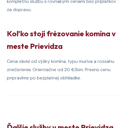
kompletnú službu s rovnakými cenami bez príplatkov
za dopravu.
Koľko stojí frézovanie komína v
meste Prievidza
Cena závisí od výšky komína, typu muriva a rozsahu
znečistenia. Orientačne od 20 €/bm. Presnú cenu
pripravíme po bezplatnej obhliadke.
Ďalšie služby v meste Prievidza