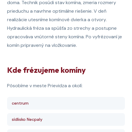
doma. Technik posúdi stav komína, zmeria rozmery
prieduchu a navrhne optimálne riešenie. V deň
realizácie utesníme komínové dvierka a otvory.
Hydraulická fréza sa spúšťa zo strechy a postupne
opracováva vnútorné steny komína. Po vyfrézovaní je
komín pripravený na vložkovanie.
Kde frézujeme komíny
Pôsobíme v meste Prievidza a okolí:
centrum
sídlisko Necpaly