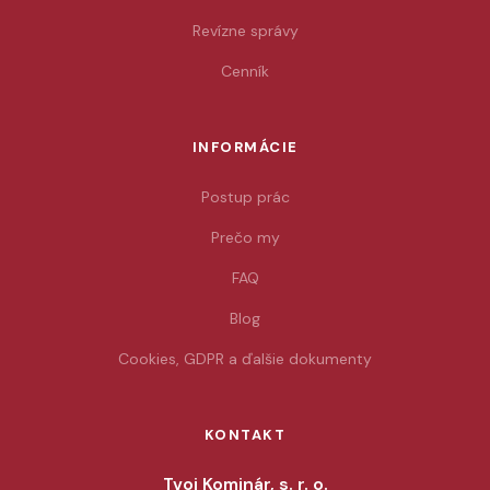
Revízne správy
Cenník
INFORMÁCIE
Postup prác
Prečo my
FAQ
Blog
Cookies, GDPR a ďalšie dokumenty
KONTAKT
Tvoj Kominár, s. r. o.