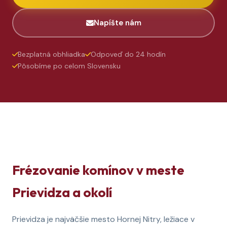
Napíšte nám
Bezplatná obhliadka
Odpoveď do 24 hodín
Pôsobíme po celom Slovensku
Frézovanie komínov v meste
Prievidza a okolí
Prievidza je najväčšie mesto Hornej Nitry, ležiace v