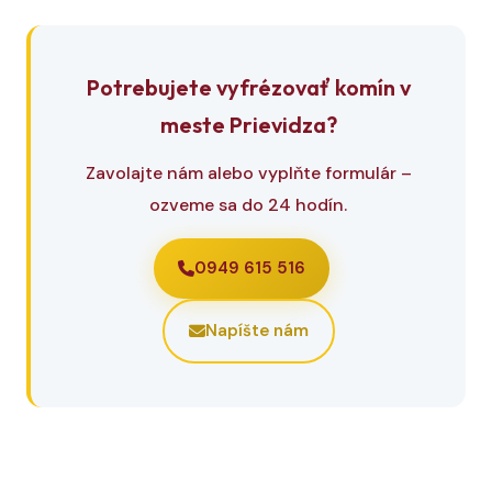
Potrebujete vyfrézovať komín v
meste Prievidza?
Zavolajte nám alebo vyplňte formulár –
ozveme sa do 24 hodín.
0949 615 516
Napíšte nám