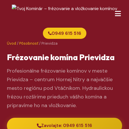
0949 615 516
Úvod
/
Pôsobnosť
/ Prievidza
Frézovanie komína Prievidza
Profesionálne frézovanie komínov v meste
Prievidza – centrum Hornej Nitry a najväčšie
mesto regiónu pod Vtáčnikom. Hydraulickou
frézou rozšírime prieduch vášho komína a
pripravíme ho na vložkovanie.
Zavolajte: 0949 615 516