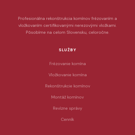
Profesionálna rekonštrukcia komínov frézovaním a
vložkovaním certifikovanými nerezovými vložkami.
Pôsobíme na celom Slovensku, celoročne.
SLUŽBY
Frézovanie komína
Vložkovanie komína
Rekonštrukcie komínov
Montáž komínov
Revízne správy
Cenník