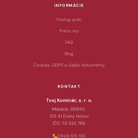
INFORMÁCIE
Postup prác
Prečo my
FAQ
Blog
Cookies, GDPR a ďalšie dokumenty
KONTAKT
Tvoj Kominár, s. r. o.
Mládeže 289/50,
013 41 Dolný Hričov
IČO: 52 822 788
0949 615 516