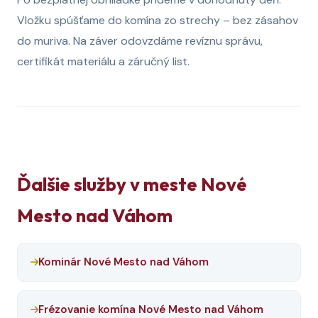
Vložku spúšťame do komína zo strechy – bez zásahov
do muriva. Na záver odovzdáme revíznu správu,
certifikát materiálu a záručný list.
Ďalšie služby v meste Nové
Mesto nad Váhom
Kominár Nové Mesto nad Váhom
Frézovanie komína Nové Mesto nad Váhom