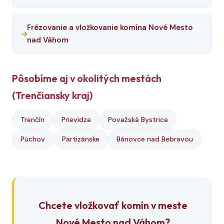
Frézovanie a vložkovanie komína Nové Mesto
nad Váhom
Pôsobíme aj v okolitých mestách
(Trenčiansky kraj)
Trenčín
Prievidza
Považská Bystrica
Púchov
Partizánske
Bánovce nad Bebravou
Chcete vložkovať komín v meste
Nové Mesto nad Váhom?