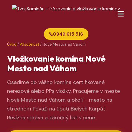
0949 615 516
Úvod
/
Pôsobnosť
/ Nové Mesto nad Váhom
Vložkovanie komína Nové
Mesto nad Váhom
Osadíme do vášho komína certifikované
nerezové alebo PPs vložky. Pracujeme v meste
Nové Mesto nad Váhom a okolí – mesto na
strednom Považí na úpätí Bielych Karpát.
Revízna správa a záručný list v cene.