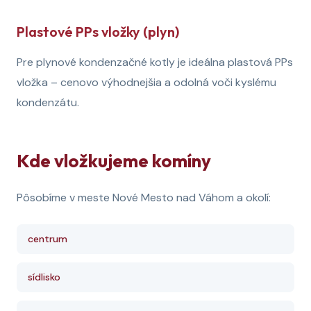
Plastové PPs vložky (plyn)
Pre plynové kondenzačné kotly je ideálna plastová PPs
vložka – cenovo výhodnejšia a odolná voči kyslému
kondenzátu.
Kde vložkujeme komíny
Pôsobíme v meste Nové Mesto nad Váhom a okolí:
centrum
sídlisko