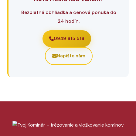
Bezplatná obhliadka a cenová ponuka do
24 hodín.
0949 615 516
Napíšte nám