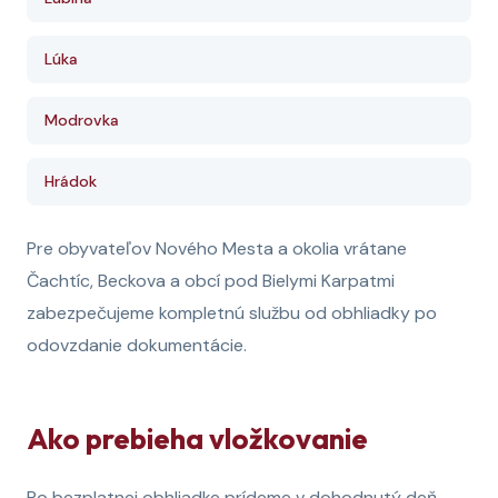
Lúka
Modrovka
Hrádok
Pre obyvateľov Nového Mesta a okolia vrátane
Čachtíc, Beckova a obcí pod Bielymi Karpatmi
zabezpečujeme kompletnú službu od obhliadky po
odovzdanie dokumentácie.
Ako prebieha vložkovanie
Po bezplatnej obhliadke prídeme v dohodnutý deň.