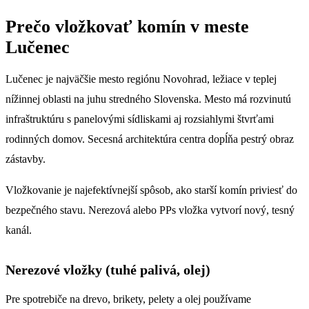
Prečo vložkovať komín v meste
Lučenec
Lučenec je najväčšie mesto regiónu Novohrad, ležiace v teplej
nížinnej oblasti na juhu stredného Slovenska. Mesto má rozvinutú
infraštruktúru s panelovými sídliskami aj rozsiahlymi štvrťami
rodinných domov. Secesná architektúra centra dopĺňa pestrý obraz
zástavby.
Vložkovanie je najefektívnejší spôsob, ako starší komín priviesť do
bezpečného stavu. Nerezová alebo PPs vložka vytvorí nový, tesný
kanál.
Nerezové vložky (tuhé palivá, olej)
Pre spotrebiče na drevo, brikety, pelety a olej používame