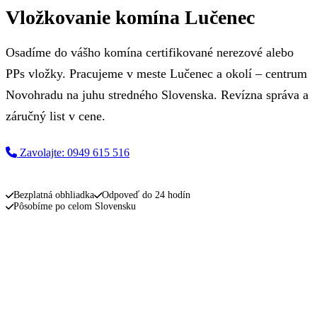
Vložkovanie komína Lučenec
Osadíme do vášho komína certifikované nerezové alebo
PPs vložky. Pracujeme v meste Lučenec a okolí – centrum
Novohradu na juhu stredného Slovenska. Revízna správa a
záručný list v cene.
Zavolajte: 0949 615 516
Napíšte nám
Bezplatná obhliadka
Odpoveď do 24 hodín
Pôsobíme po celom Slovensku