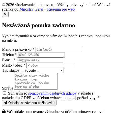
© 2026 vlozkovaniekominov.eu – Všetky práva vyhradené
Webová
stránka od
Miroslav Gerši
–
Riešenia pre web
Nezáväzná ponuka zadarmo
Vyplňte formulár a ozveme sa vám do 24 hodín s cenovou ponukou
na mieru.
Meno a priezvisko *
Telefón *
E-mail *
Mesto / obec *
Typ služby
Správa
Súhlasím so
spracovaním osobných údajov
v súlade s
nariadením GDPR za účelom vybavenia mojej požiadavky. *
Odoslať nezáväznú požiadavku
Vaše údaje spracúvame výhradne za účelom prípravy cenovej