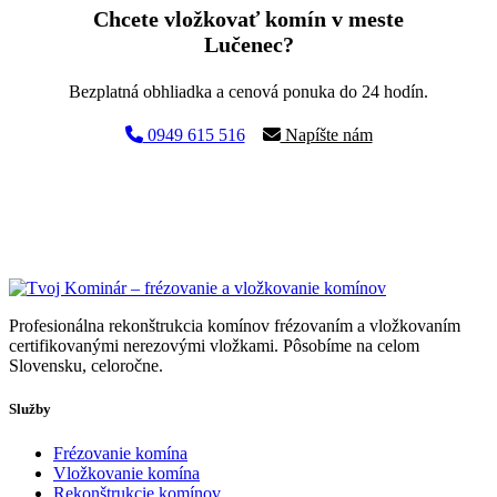
Chcete vložkovať komín v meste
Lučenec?
Bezplatná obhliadka a cenová ponuka do 24 hodín.
0949 615 516
Napíšte nám
Profesionálna rekonštrukcia komínov frézovaním a vložkovaním
certifikovanými nerezovými vložkami. Pôsobíme na celom
Slovensku, celoročne.
Služby
Frézovanie komína
Vložkovanie komína
Rekonštrukcie komínov