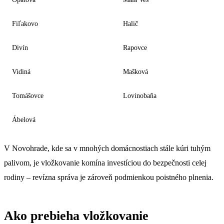
Fiľakovo
Halič
Divín
Rapovce
Vidiná
Mašková
Tomášovce
Lovinobaňa
Ábelová
V Novohrade, kde sa v mnohých domácnostiach stále kúri tuhým
palivom, je vložkovanie komína investíciou do bezpečnosti celej
rodiny – revízna správa je zároveň podmienkou poistného plnenia.
Ako prebieha vložkovanie