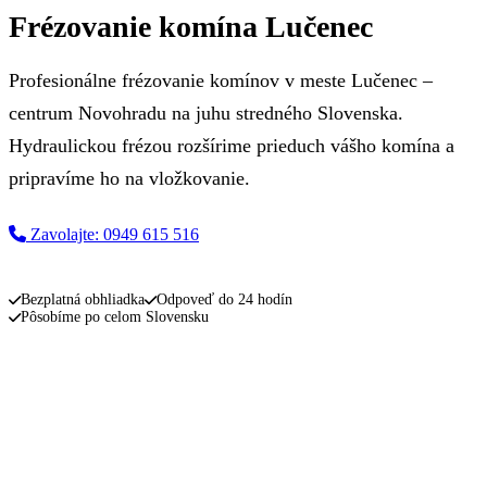
Frézovanie komína Lučenec
Profesionálne frézovanie komínov v meste Lučenec –
centrum Novohradu na juhu stredného Slovenska.
Hydraulickou frézou rozšírime prieduch vášho komína a
pripravíme ho na vložkovanie.
Zavolajte: 0949 615 516
Napíšte nám
Bezplatná obhliadka
Odpoveď do 24 hodín
Pôsobíme po celom Slovensku