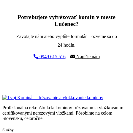
Potrebujete vyfrézovať komín v meste
Lučenec?
Zavolajte nám alebo vyplňte formulár – ozveme sa do
24 hodín.
0949 615 516
Napíšte nám
Profesionálna rekonštrukcia komínov frézovaním a vložkovaním
certifikovanými nerezovými vložkami. Pôsobíme na celom
Slovensku, celoročne.
Služby