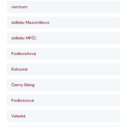
centrum
sídlisko Mazorníkovo
sídlisko MPČĽ
Podkoreňová
Rohozná
Čierny Balog
Podbrezová
Valaská