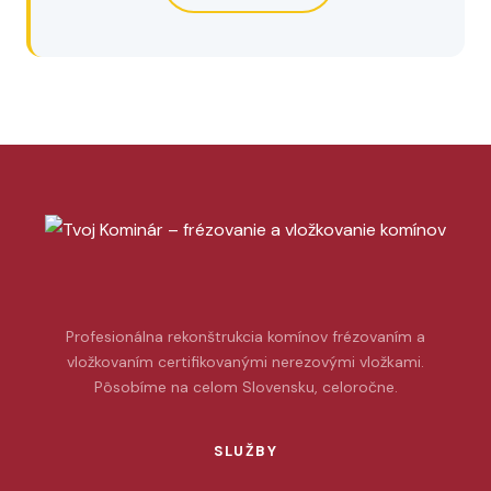
Profesionálna rekonštrukcia komínov frézovaním a
vložkovaním certifikovanými nerezovými vložkami.
Pôsobíme na celom Slovensku, celoročne.
SLUŽBY