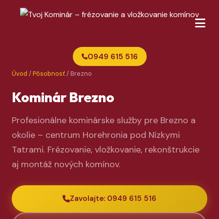
0949 615 516
Úvod
/
Pôsobnosť
/ Brezno
Kominár Brezno
Profesionálne kominárske služby pre Brezno a
okolie – centrum Horehronia pod Nízkymi
Tatrami. Frézovanie, vložkovanie, rekonštrukcie
aj montáž nových komínov.
Zavolajte: 0949 615 516