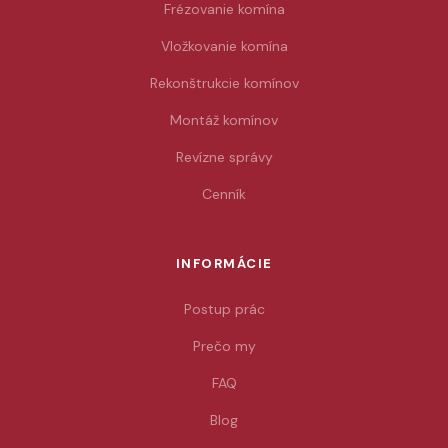
Frézovanie komína
Vložkovanie komína
Rekonštrukcie komínov
Montáž komínov
Revízne správy
Cenník
INFORMÁCIE
Postup prác
Prečo my
FAQ
Blog