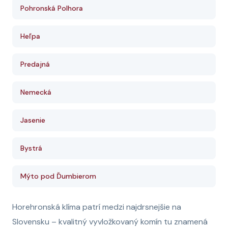
Pohronská Polhora
Heľpa
Predajná
Nemecká
Jasenie
Bystrá
Mýto pod Ďumbierom
Horehronská klíma patrí medzi najdrsnejšie na
Slovensku – kvalitný vyvložkovaný komín tu znamená