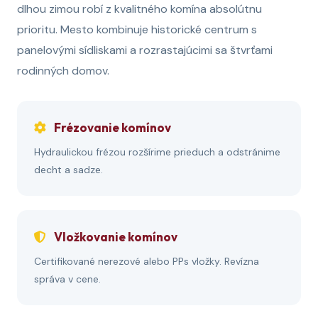
dlhou zimou robí z kvalitného komína absolútnu
prioritu. Mesto kombinuje historické centrum s
panelovými sídliskami a rozrastajúcimi sa štvrťami
rodinných domov.
Frézovanie komínov
Hydraulickou frézou rozšírime prieduch a odstránime
decht a sadze.
Vložkovanie komínov
Certifikované nerezové alebo PPs vložky. Revízna
správa v cene.