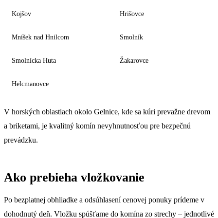
Kojšov
Hrišovce
Mníšek nad Hnilcom
Smolník
Smolnícka Huta
Žakarovce
Helcmanovce
V horských oblastiach okolo Gelnice, kde sa kúri prevažne drevom
a briketami, je kvalitný komín nevyhnutnosťou pre bezpečnú
prevádzku.
Ako prebieha vložkovanie
Po bezplatnej obhliadke a odsúhlasení cenovej ponuky prídeme v
dohodnutý deň. Vložku spúšťame do komína zo strechy – jednotlivé