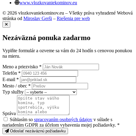
www.vlozkovaniekominov.eu
© 2026 vlozkovaniekominov.eu – Všetky práva vyhradené
Webová
stránka od
Miroslav Gerši
–
Riešenia pre web
Nezáväzná ponuka zadarmo
Vyplňte formulár a ozveme sa vám do 24 hodín s cenovou ponukou
na mieru.
Meno a priezvisko *
Telefón *
E-mail *
Mesto / obec *
Typ služby
Správa
Súhlasím so
spracovaním osobných údajov
v súlade s
nariadením GDPR za účelom vybavenia mojej požiadavky. *
Odoslať nezáväznú požiadavku