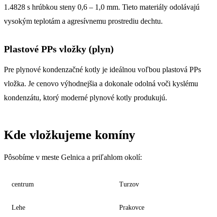
1.4828 s hrúbkou steny 0,6 – 1,0 mm. Tieto materiály odolávajú
vysokým teplotám a agresívnemu prostrediu dechtu.
Plastové PPs vložky (plyn)
Pre plynové kondenzačné kotly je ideálnou voľbou plastová PPs
vložka. Je cenovo výhodnejšia a dokonale odolná voči kyslému
kondenzátu, ktorý moderné plynové kotly produkujú.
Kde vložkujeme komíny
Pôsobíme v meste Gelnica a priľahlom okolí:
centrum
Turzov
Lehe
Prakovce