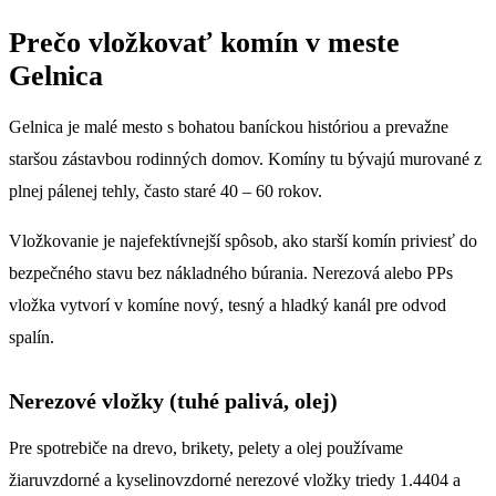
Prečo vložkovať komín v meste
Gelnica
Gelnica je malé mesto s bohatou baníckou históriou a prevažne
staršou zástavbou rodinných domov. Komíny tu bývajú murované z
plnej pálenej tehly, často staré 40 – 60 rokov.
Vložkovanie je najefektívnejší spôsob, ako starší komín priviesť do
bezpečného stavu bez nákladného búrania. Nerezová alebo PPs
vložka vytvorí v komíne nový, tesný a hladký kanál pre odvod
spalín.
Nerezové vložky (tuhé palivá, olej)
Pre spotrebiče na drevo, brikety, pelety a olej používame
žiaruvzdorné a kyselinovzdorné nerezové vložky triedy 1.4404 a