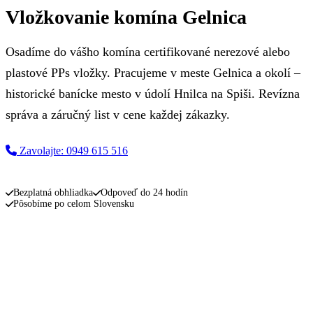
Vložkovanie komína Gelnica
Osadíme do vášho komína certifikované nerezové alebo
plastové PPs vložky. Pracujeme v meste Gelnica a okolí –
historické banícke mesto v údolí Hnilca na Spiši. Revízna
správa a záručný list v cene každej zákazky.
Zavolajte: 0949 615 516
Napíšte nám
Bezplatná obhliadka
Odpoveď do 24 hodín
Pôsobíme po celom Slovensku