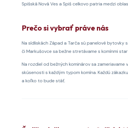
Spišská Nová Ves a Spiš celkovo patria medzi oblas
Prečo si vybrať práve nás
Na sídliskách Západ a Tarča sú panelové bytovky s
či Markušovce sa bežne stretávame s komínmi star
Na rozdiel od bežných kominárov sa zameriavame vý
skúsenosti s každým typom komína. Každú zákazku 
a koľko to bude stáť.