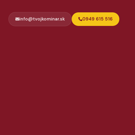
info@tvojkominar.sk
0949 615 516