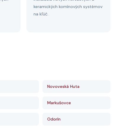
keramických komínových systémov
na kľúč.
Novoveská Huta
Markušovce
Odorín