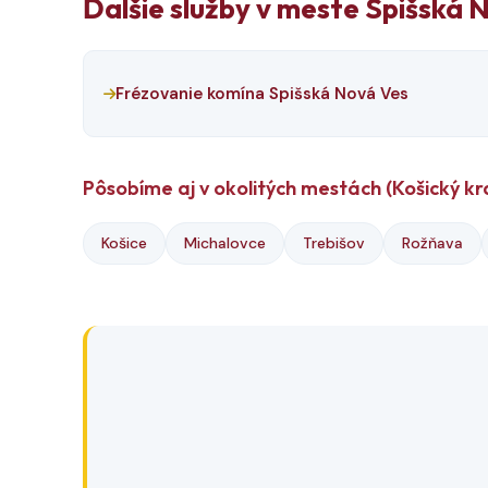
Ďalšie služby v meste Spišská 
Frézovanie komína Spišská Nová Ves
Pôsobíme aj v okolitých mestách (Košický kr
Košice
Michalovce
Trebišov
Rožňava