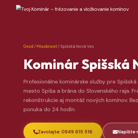
Úvod
/
Pôsobnosť
/ Spišská Nová Ves
Kominár Spišská 
Profesionálne kominárske služby pre Spišská 
mesto Spiša a brána do Slovenského raja. Fré
rekonštrukcie aj montáž nových komínov. Be
ponuka do 24 hodín.
Zavolajte: 0949 615 516
Napíšte