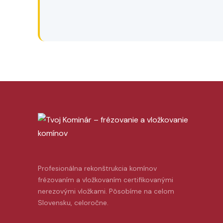
Profesionálna rekonštrukcia komínov
frézovaním a vložkovaním certifikovanými
nerezovými vložkami. Pôsobíme na celom
Slovensku, celoročne.