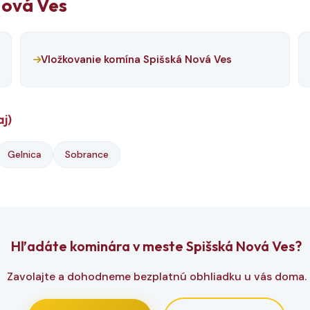
Nová Ves
Vložkovanie komína Spišská Nová Ves
aj)
Gelnica
Sobrance
Hľadáte kominára v meste Spišská Nová Ves?
Zavolajte a dohodneme bezplatnú obhliadku u vás doma.