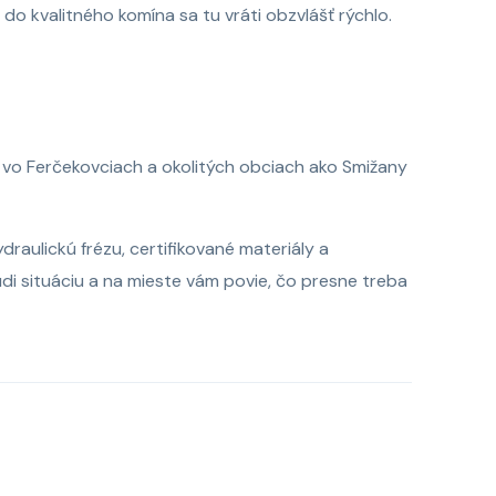
do kvalitného komína sa tu vráti obzvlášť rýchlo.
 vo Ferčekovciach a okolitých obciach ako Smižany
aulickú frézu, certifikované materiály a
i situáciu a na mieste vám povie, čo presne treba