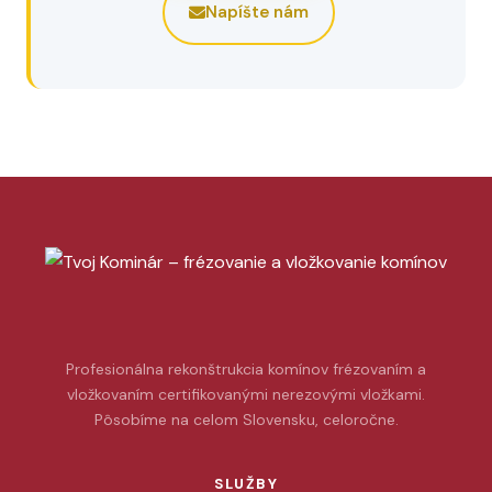
Napíšte nám
Profesionálna rekonštrukcia komínov frézovaním a
vložkovaním certifikovanými nerezovými vložkami.
Pôsobíme na celom Slovensku, celoročne.
SLUŽBY