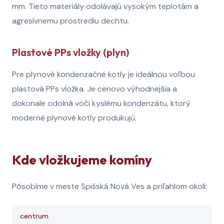
mm. Tieto materiály odolávajú vysokým teplotám a
agresívnemu prostrediu dechtu.
Plastové PPs vložky (plyn)
Pre plynové kondenzačné kotly je ideálnou voľbou
plastová PPs vložka. Je cenovo výhodnejšia a
dokonale odolná voči kyslému kondenzátu, ktorý
moderné plynové kotly produkujú.
Kde vložkujeme komíny
Pôsobíme v meste Spišská Nová Ves a priľahlom okolí:
centrum