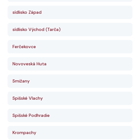
sídlisko Západ
sídlisko Východ (Tarča)
Ferčekovce
Novoveská Huta
Smižany
Spišské Vlachy
Spišské Podhradie
Krompachy