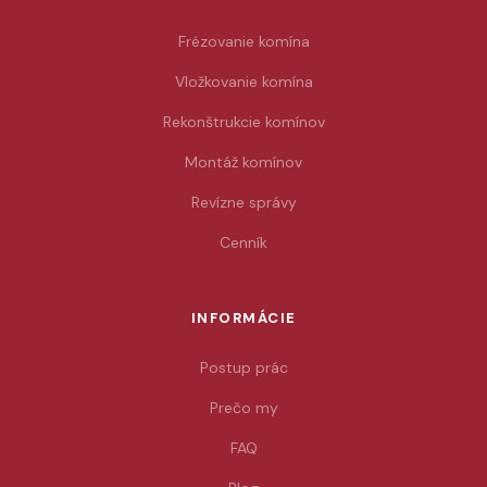
Frézovanie komína
Vložkovanie komína
Rekonštrukcie komínov
Montáž komínov
Revízne správy
Cenník
INFORMÁCIE
Postup prác
Prečo my
FAQ