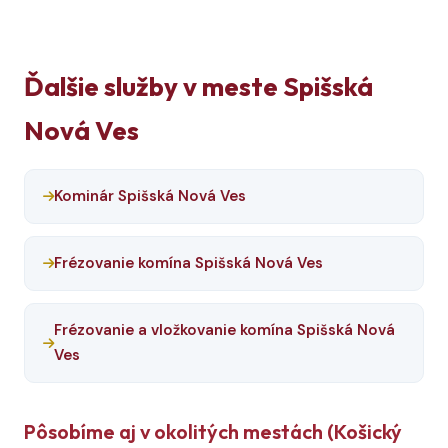
Ďalšie služby v meste Spišská
Nová Ves
Kominár Spišská Nová Ves
Frézovanie komína Spišská Nová Ves
Frézovanie a vložkovanie komína Spišská Nová
Ves
Pôsobíme aj v okolitých mestách (Košický