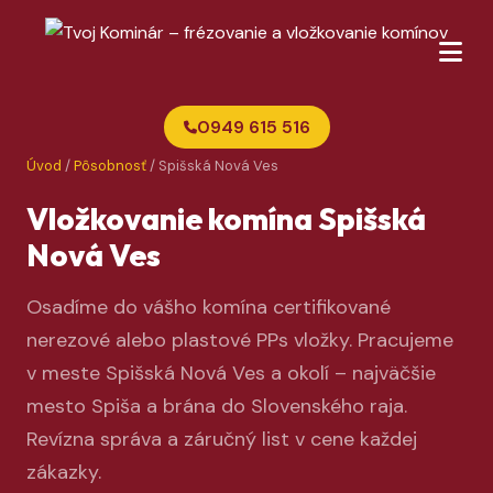
0949 615 516
Úvod
/
Pôsobnosť
/ Spišská Nová Ves
Vložkovanie komína Spišská
Nová Ves
Osadíme do vášho komína certifikované
nerezové alebo plastové PPs vložky. Pracujeme
v meste Spišská Nová Ves a okolí – najväčšie
mesto Spiša a brána do Slovenského raja.
Revízna správa a záručný list v cene každej
zákazky.