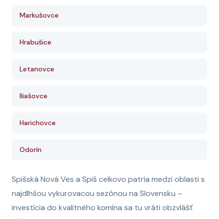
Markušovce
Hrabušice
Letanovce
Iliašovce
Harichovce
Odorín
Spišská Nová Ves a Spiš celkovo patria medzi oblasti s
najdlhšou vykurovacou sezónou na Slovensku –
investícia do kvalitného komína sa tu vráti obzvlášť