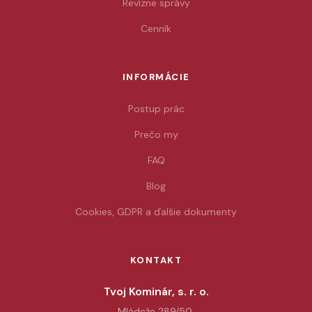
Revízne správy
Cenník
INFORMÁCIE
Postup prác
Prečo my
FAQ
Blog
Cookies, GDPR a ďalšie dokumenty
KONTAKT
Tvoj Kominár, s. r. o.
Mládeže 289/50,