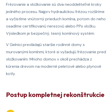
Frézovanie a vložkovanie sú dva neoddeliteľné kroky
jedného procesu. Najprv hydraulickou frézou rozšírime
a vyčistíme vnútorný prieduch komína, potom do neho
osadíme certifikovanú nerezovú alebo PPs vložku.
Výsledkom je bezpečný, tesný komínový systém.
V Gelnici prevládajú staršie rodinné domy s
murovanými komínmi, ktoré si vyžadujú frézovanie pred
vložkovaním. Mnoho domov v okolí prechádza z
kúrenia drevom na moderné peletové alebo plynové
kotly.
Postup kompletnej rekonštrukcie