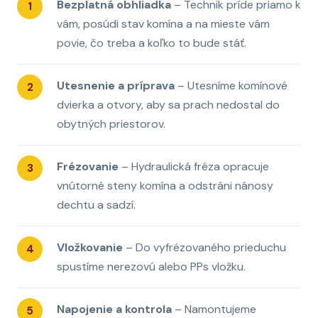
Bezplatná obhliadka
– Technik príde priamo k
vám, posúdi stav komína a na mieste vám
povie, čo treba a koľko to bude stáť.
Utesnenie a príprava
– Utesníme komínové
dvierka a otvory, aby sa prach nedostal do
obytných priestorov.
Frézovanie
– Hydraulická fréza opracuje
vnútorné steny komína a odstráni nánosy
dechtu a sadzí.
Vložkovanie
– Do vyfrézovaného prieduchu
spustíme nerezovú alebo PPs vložku.
Napojenie a kontrola
– Namontujeme