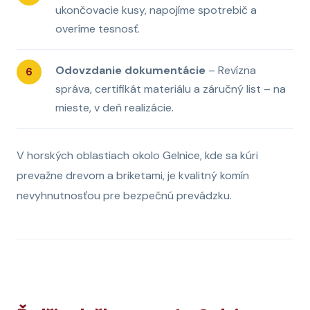
ukončovacie kusy, napojíme spotrebič a
overíme tesnosť.
Odovzdanie dokumentácie
– Revízna
správa, certifikát materiálu a záručný list – na
mieste, v deň realizácie.
V horských oblastiach okolo Gelnice, kde sa kúri
prevažne drevom a briketami, je kvalitný komín
nevyhnutnosťou pre bezpečnú prevádzku.