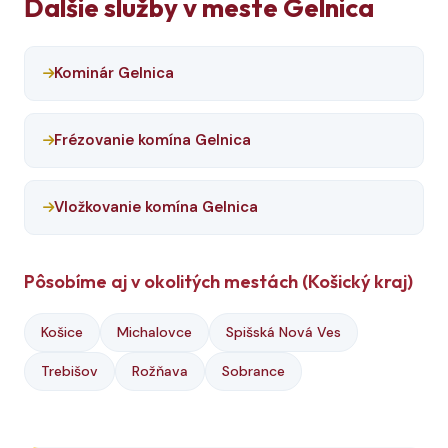
Ďalšie služby v meste Gelnica
Kominár Gelnica
Frézovanie komína Gelnica
Vložkovanie komína Gelnica
Pôsobíme aj v okolitých mestách (Košický kraj)
Košice
Michalovce
Spišská Nová Ves
Trebišov
Rožňava
Sobrance