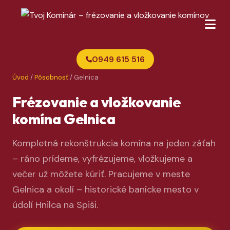
0949 615 516
Úvod
/
Pôsobnosť
/ Gelnica
Frézovanie a vložkovanie
komína Gelnica
Kompletná rekonštrukcia komína na jeden záťah
– ráno prídeme, vyfrézujeme, vložkujeme a
večer už môžete kúriť. Pracujeme v meste
Gelnica a okolí – historické banícke mesto v
údolí Hnilca na Spiši.