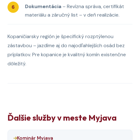
Dokumentácia
– Revízna správa, certifikát
materiálu a záručný list – v deň realizácie.
Kopaničiarsky región je špecifický rozptýlenou
zástavbou – jazdíme aj do najodľahlejších osád bez
príplatkov. Pre kopanice je kvalitný komín existenčne
dôležitý.
Ďalšie služby v meste Myjava
Kominár Myjava