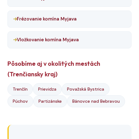
Frézovanie komína Myjava
Vložkovanie komína Myjava
Pôsobíme aj v okolitých mestách
(Trenčiansky kraj)
Trenčín
Prievidza
Považská Bystrica
Púchov
Partizánske
Bánovce nad Bebravou