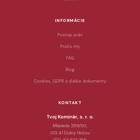
INFORMÁCIE
Postup prác
Prečo my
FAQ
Blog
Cookies, GDPR a ďalšie dokumenty
KONTAKT
Tvoj Kominár, s. r. o.
Mládeže 289/50,
013 41 Dolný Hričov