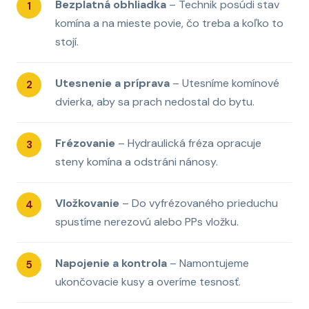
Bezplatná obhliadka
– Technik posúdi stav
komína a na mieste povie, čo treba a koľko to
stojí.
Utesnenie a príprava
– Utesníme komínové
dvierka, aby sa prach nedostal do bytu.
Frézovanie
– Hydraulická fréza opracuje
steny komína a odstráni nánosy.
Vložkovanie
– Do vyfrézovaného prieduchu
spustíme nerezovú alebo PPs vložku.
Napojenie a kontrola
– Namontujeme
ukončovacie kusy a overíme tesnosť.