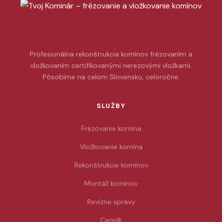
Profesionálna rekonštrukcia komínov frézovaním a
vložkovaním certifikovanými nerezovými vložkami.
Pôsobíme na celom Slovensku, celoročne.
SLUŽBY
Frézovanie komína
Vložkovanie komína
Rekonštrukcie komínov
Montáž komínov
Revízne správy
Cenník