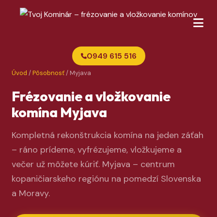
0949 615 516
Úvod
/
Pôsobnosť
/ Myjava
Frézovanie a vložkovanie
komína Myjava
Kompletná rekonštrukcia komína na jeden záťah
– ráno prídeme, vyfrézujeme, vložkujeme a
večer už môžete kúriť. Myjava – centrum
kopaničiarskeho regiónu na pomedzí Slovenska
a Moravy.