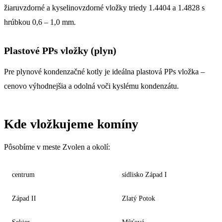
žiaruvzdorné a kyselinovzdorné vložky triedy 1.4404 a 1.4828 s
hrúbkou 0,6 – 1,0 mm.
Plastové PPs vložky (plyn)
Pre plynové kondenzačné kotly je ideálna plastová PPs vložka –
cenovo výhodnejšia a odolná voči kyslému kondenzátu.
Kde vložkujeme komíny
Pôsobíme v meste Zvolen a okolí:
centrum
sídlisko Západ I
Západ II
Zlatý Potok