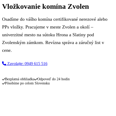
Vložkovanie komína Zvolen
Osadíme do vášho komína certifikované nerezové alebo
PPs vložky. Pracujeme v meste Zvolen a okolí –
univerzitné mesto na sútoku Hrona a Slatiny pod
Zvolenským zámkom. Revízna správa a záručný list v
cene.
Zavolajte: 0949 615 516
Napíšte nám
Bezplatná obhliadka
Odpoveď do 24 hodín
Pôsobíme po celom Slovensku