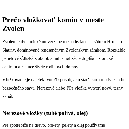
Prečo vložkovať komín v meste
Zvolen
Zvolen je dynamické univerzitné mesto ležiace na sútoku Hrona a
Slatiny, dominované renesančným Zvolenským zámkom. Rozsiahle
panelové sídliská z obdobia industrializácie dopĺňa historické
centrum a rastúce štvrte rodinných domov.
Vložkovanie je najefektívnejší spôsob, ako starší komín priviesť do
bezpečného stavu. Nerezová alebo PPs vložka vytvorí nový, tesný
kanál.
Nerezové vložky (tuhé palivá, olej)
Pre spotrebiče na drevo, brikety, pelety a olej používame