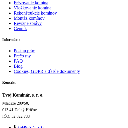
Frézovanie komína
Vložkovanie komína
Rekonštrukcie komínov
Montáž komínov
Revízne správy
Cenník
Informácie
Postup prác
Prečo my
FAQ
Blog
Cookies, GDPR a ďalšie dokumenty
Kontakt
Tvoj Kominár, s. r. o.
Mládeže 289/50,
013 41 Dolný Hričov
IČO: 52 822 788
0949 615 516