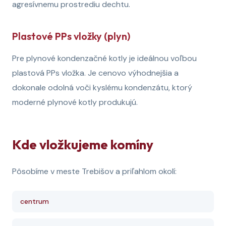
agresívnemu prostrediu dechtu.
Plastové PPs vložky (plyn)
Pre plynové kondenzačné kotly je ideálnou voľbou
plastová PPs vložka. Je cenovo výhodnejšia a
dokonale odolná voči kyslému kondenzátu, ktorý
moderné plynové kotly produkujú.
Kde vložkujeme komíny
Pôsobíme v meste Trebišov a priľahlom okolí:
centrum