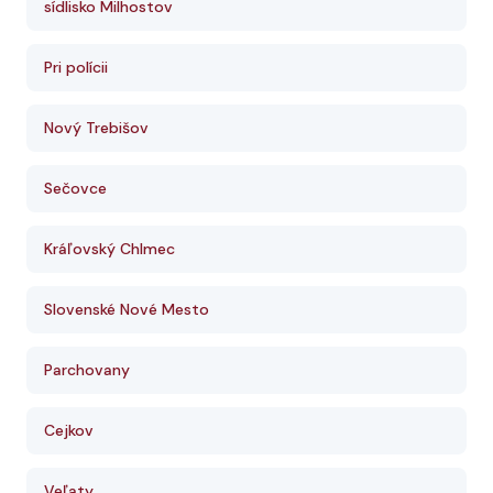
sídlisko Milhostov
Pri polícii
Nový Trebišov
Sečovce
Kráľovský Chlmec
Slovenské Nové Mesto
Parchovany
Cejkov
Veľaty