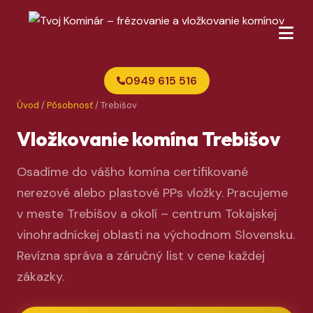
0949 615 516
Úvod
/
Pôsobnosť
/ Trebišov
Vložkovanie komína Trebišov
Osadíme do vášho komína certifikované
nerezové alebo plastové PPs vložky. Pracujeme
v meste Trebišov a okolí – centrum Tokajskej
vinohradníckej oblasti na východnom Slovensku.
Revízna správa a záručný list v cene každej
zákazky.