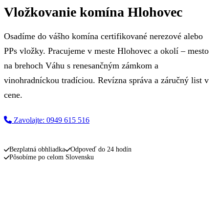
Vložkovanie komína Hlohovec
Osadíme do vášho komína certifikované nerezové alebo
PPs vložky. Pracujeme v meste Hlohovec a okolí – mesto
na brehoch Váhu s renesančným zámkom a
vinohradníckou tradíciou. Revízna správa a záručný list v
cene.
Zavolajte: 0949 615 516
Napíšte nám
Bezplatná obhliadka
Odpoveď do 24 hodín
Pôsobíme po celom Slovensku