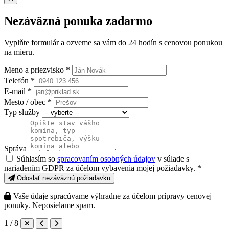
Nezáväzná ponuka zadarmo
Vyplňte formulár a ozveme sa vám do 24 hodín s cenovou ponukou
na mieru.
Meno a priezvisko *
Telefón *
E-mail *
Mesto / obec *
Typ služby
Správa
Súhlasím so
spracovaním osobných údajov
v súlade s
nariadením GDPR za účelom vybavenia mojej požiadavky. *
Odoslať nezáväznú požiadavku
Vaše údaje spracúvame výhradne za účelom prípravy cenovej
ponuky. Neposielame spam.
1 / 8