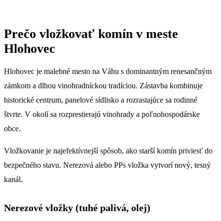
Prečo vložkovať komín v meste
Hlohovec
Hlohovec je malebné mesto na Váhu s dominantným renesančným
zámkom a dlhou vinohradníckou tradíciou. Zástavba kombinuje
historické centrum, panelové sídlisko a rozrastajúce sa rodinné
štvrte. V okolí sa rozprestierajú vinohrady a poľnohospodárske
obce.
Vložkovanie je najefektívnejší spôsob, ako starší komín priviesť do
bezpečného stavu. Nerezová alebo PPs vložka vytvorí nový, tesný
kanál.
Nerezové vložky (tuhé palivá, olej)