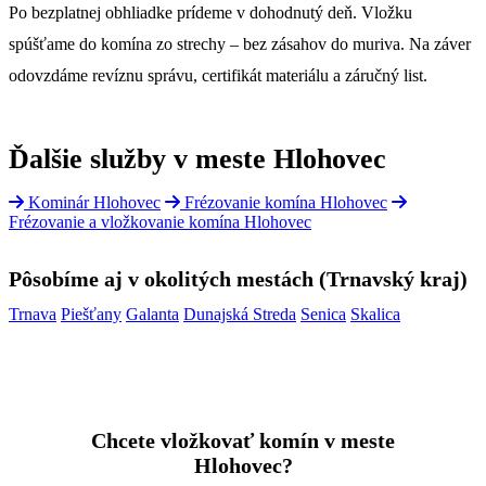
Po bezplatnej obhliadke prídeme v dohodnutý deň. Vložku
spúšťame do komína zo strechy – bez zásahov do muriva. Na záver
odovzdáme revíznu správu, certifikát materiálu a záručný list.
Ďalšie služby v meste Hlohovec
Kominár Hlohovec
Frézovanie komína Hlohovec
Frézovanie a vložkovanie komína Hlohovec
Pôsobíme aj v okolitých mestách (Trnavský kraj)
Trnava
Piešťany
Galanta
Dunajská Streda
Senica
Skalica
Chcete vložkovať komín v meste
Hlohovec?