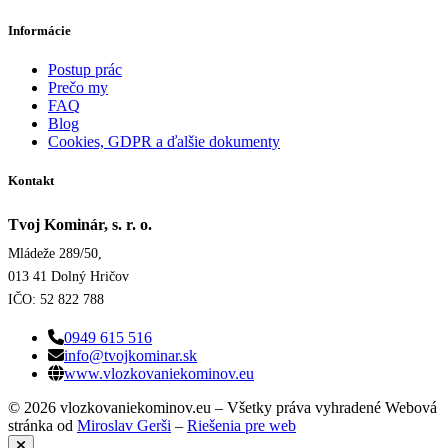
Informácie
Postup prác
Prečo my
FAQ
Blog
Cookies, GDPR a ďalšie dokumenty
Kontakt
Tvoj Kominár, s. r. o.
Mládeže 289/50,
013 41 Dolný Hričov
IČO: 52 822 788
0949 615 516
info@tvojkominar.sk
www.vlozkovaniekominov.eu
© 2026 vlozkovaniekominov.eu – Všetky práva vyhradené
Webová
stránka od
Miroslav Gerši
–
Riešenia pre web