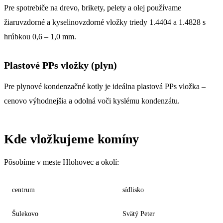
Pre spotrebiče na drevo, brikety, pelety a olej používame
žiaruvzdorné a kyselinovzdorné vložky triedy 1.4404 a 1.4828 s
hrúbkou 0,6 – 1,0 mm.
Plastové PPs vložky (plyn)
Pre plynové kondenzačné kotly je ideálna plastová PPs vložka –
cenovo výhodnejšia a odolná voči kyslému kondenzátu.
Kde vložkujeme komíny
Pôsobíme v meste Hlohovec a okolí:
centrum
sídlisko
Šulekovo
Svätý Peter