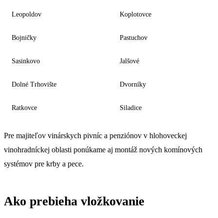
Leopoldov
Koplotovce
Bojničky
Pastuchov
Sasinkovo
Jalšové
Dolné Trhovište
Dvorníky
Ratkovce
Siladice
Pre majiteľov vinárskych pivníc a penziónov v hlohoveckej
vinohradníckej oblasti ponúkame aj montáž nových komínových
systémov pre krby a pece.
Ako prebieha vložkovanie