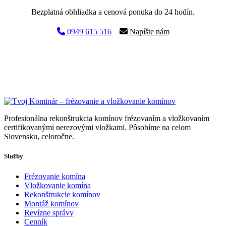
Bezplatná obhliadka a cenová ponuka do 24 hodín.
0949 615 516
Napíšte nám
Profesionálna rekonštrukcia komínov frézovaním a vložkovaním
certifikovanými nerezovými vložkami. Pôsobíme na celom
Slovensku, celoročne.
Služby
Frézovanie komína
Vložkovanie komína
Rekonštrukcie komínov
Montáž komínov
Revízne správy
Cenník