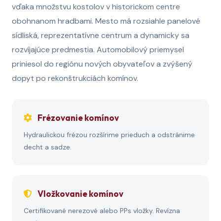
vďaka množstvu kostolov v historickom centre
obohnanom hradbami. Mesto má rozsiahle panelové
sídliská, reprezentatívne centrum a dynamicky sa
rozvíjajúce predmestia. Automobilový priemysel
priniesol do regiónu nových obyvateľov a zvýšený
dopyt po rekonštrukciách komínov.
Frézovanie komínov
Hydraulickou frézou rozšírime prieduch a odstránime
decht a sadze.
Vložkovanie komínov
Certifikované nerezové alebo PPs vložky. Revízna