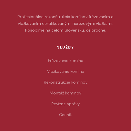
Profesionálna rekonštrukcia komínov frézovaním a
vložkovaním certifikovanými nerezovými vložkami.
Pôsobíme na celom Slovensku, celoročne.
SLUŽBY
Frézovanie komína
Vložkovanie komína
Rekonštrukcie komínov
Montáž komínov
Revízne správy
Cenník