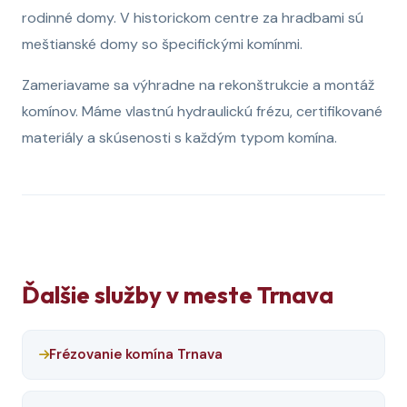
rodinné domy. V historickom centre za hradbami sú
meštianské domy so špecifickými komínmi.
Zameriavame sa výhradne na rekonštrukcie a montáž
komínov. Máme vlastnú hydraulickú frézu, certifikované
materiály a skúsenosti s každým typom komína.
Ďalšie služby v meste Trnava
Frézovanie komína Trnava