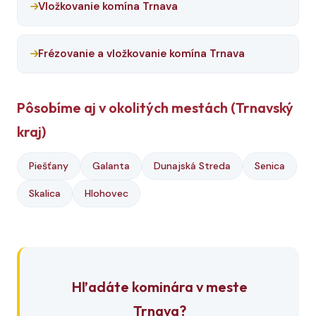
Vložkovanie komína Trnava
Frézovanie a vložkovanie komína Trnava
Pôsobíme aj v okolitých mestách (Trnavský
kraj)
Piešťany
Galanta
Dunajská Streda
Senica
Skalica
Hlohovec
Hľadáte kominára v meste
Trnava?