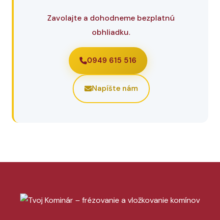
Zavolajte a dohodneme bezplatnú
obhliadku.
0949 615 516
Napíšte nám