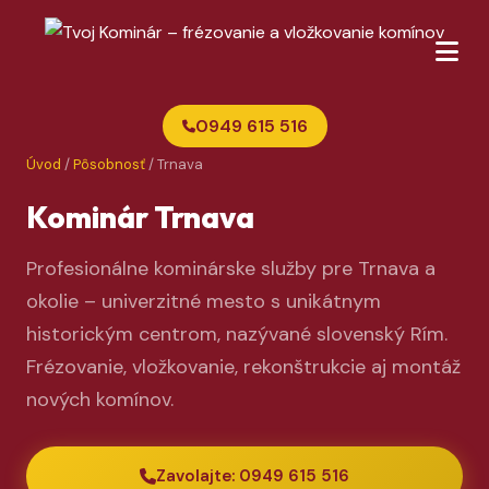
0949 615 516
Úvod
/
Pôsobnosť
/ Trnava
Kominár Trnava
Profesionálne kominárske služby pre Trnava a
okolie – univerzitné mesto s unikátnym
historickým centrom, nazývané slovenský Rím.
Frézovanie, vložkovanie, rekonštrukcie aj montáž
nových komínov.
Zavolajte: 0949 615 516