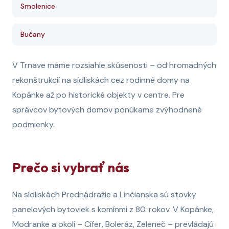
Smolenice
Bučany
V Trnave máme rozsiahle skúsenosti – od hromadných
rekonštrukcií na sídliskách cez rodinné domy na
Kopánke až po historické objekty v centre. Pre
správcov bytových domov ponúkame zvýhodnené
podmienky.
Prečo si vybrať nás
Na sídliskách Prednádražie a Linčianska sú stovky
panelových bytoviek s komínmi z 80. rokov. V Kopánke,
Modranke a okolí – Cífer, Boleráz, Zeleneč – prevládajú