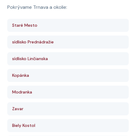
Pokrývame Trnava a okolie:
Staré Mesto
sídlisko Prednádražie
sídlisko Linčianska
Kopánka
Modranka
Zavar
Biely Kostol