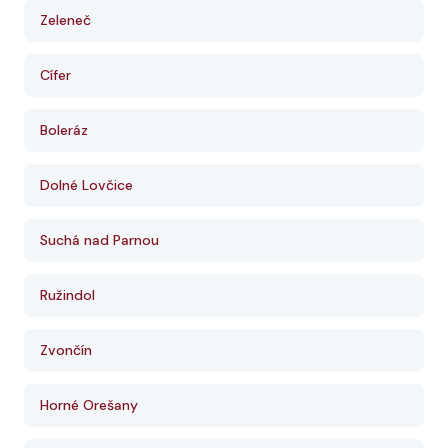
Zeleneč
Cífer
Boleráz
Dolné Lovčice
Suchá nad Parnou
Ružindol
Zvončín
Horné Orešany