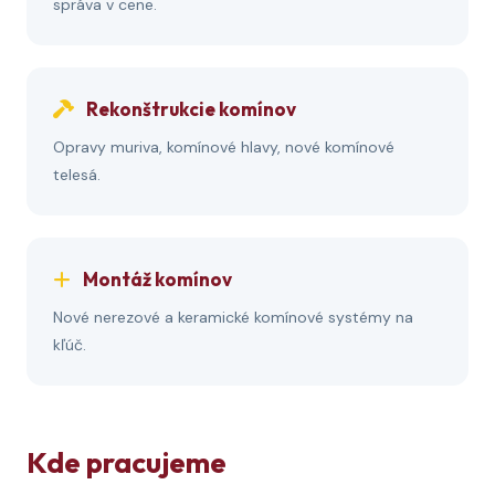
správa v cene.
Rekonštrukcie komínov
Opravy muriva, komínové hlavy, nové komínové
telesá.
Montáž komínov
Nové nerezové a keramické komínové systémy na
kľúč.
Kde pracujeme