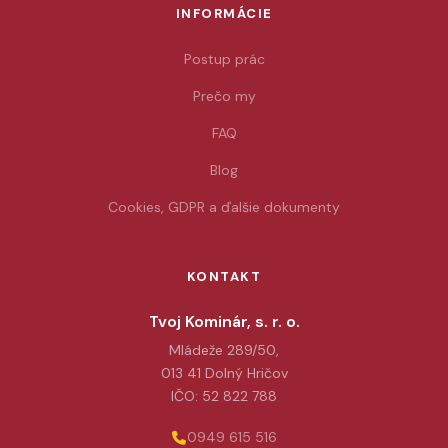
INFORMÁCIE
Postup prác
Prečo my
FAQ
Blog
Cookies, GDPR a ďalšie dokumenty
KONTAKT
Tvoj Kominár, s. r. o.
Mládeže 289/50,
013 41 Dolný Hričov
IČO: 52 822 788
0949 615 516