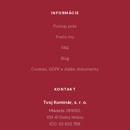
INFORMÁCIE
Postup prác
Prečo my
FAQ
Blog
Cookies, GDPR a ďalšie dokumenty
KONTAKT
Tvoj Kominár, s. r. o.
Mládeže 289/50,
013 41 Dolný Hričov
IČO: 52 822 788