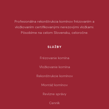
Profesionálna rekonštrukcia komínov frézovaním a
vložkovaním certifikovanými nerezovými vložkami.
Pôsobíme na celom Slovensku, celoročne.
SLUŽBY
Frézovanie komína
Vložkovanie komína
Rekonštrukcie komínov
Montáž komínov
Revízne správy
Cenník