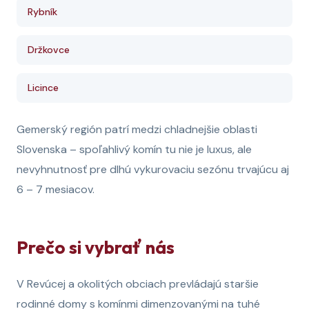
Rybník
Držkovce
Licince
Gemerský región patrí medzi chladnejšie oblasti
Slovenska – spoľahlivý komín tu nie je luxus, ale
nevyhnutnosť pre dlhú vykurovaciu sezónu trvajúcu aj
6 – 7 mesiacov.
Prečo si vybrať nás
V Revúcej a okolitých obciach prevládajú staršie
rodinné domy s komínmi dimenzovanými na tuhé