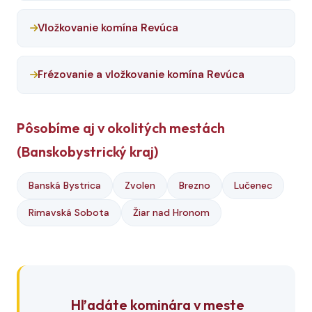
Vložkovanie komína Revúca
Frézovanie a vložkovanie komína Revúca
Pôsobíme aj v okolitých mestách
(Banskobystrický kraj)
Banská Bystrica
Zvolen
Brezno
Lučenec
Rimavská Sobota
Žiar nad Hronom
Hľadáte kominára v meste