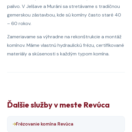
palivo. V Jelšave a Muráni sa stretávame s tradičnou
gemerskou zástavbou, kde sú komíny často staré 40
– 60 rokov.
Zameriavame sa výhradne na rekonštrukcie a montáž
komínov. Máme vlastnú hydraulickú frézu, certifikované
materiály a skúsenosti s každým typom komína.
Ďalšie služby v meste Revúca
Frézovanie komína Revúca