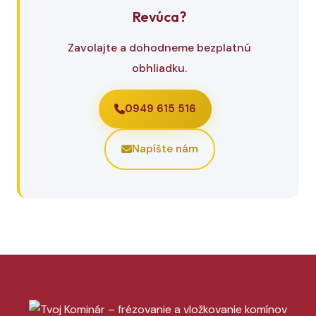
Revúca?
Zavolajte a dohodneme bezplatnú
obhliadku.
0949 615 516
Napíšte nám