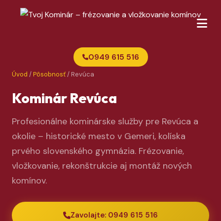
0949 615 516
Úvod
/
Pôsobnosť
/ Revúca
Kominár Revúca
Profesionálne kominárske služby pre Revúca a
okolie – historické mesto v Gemeri, kolíska
prvého slovenského gymnázia. Frézovanie,
vložkovanie, rekonštrukcie aj montáž nových
komínov.
Zavolajte: 0949 615 516