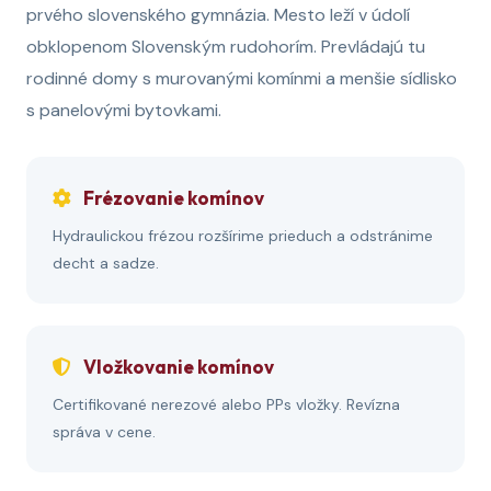
prvého slovenského gymnázia. Mesto leží v údolí
obklopenom Slovenským rudohorím. Prevládajú tu
rodinné domy s murovanými komínmi a menšie sídlisko
s panelovými bytovkami.
Frézovanie komínov
Hydraulickou frézou rozšírime prieduch a odstránime
decht a sadze.
Vložkovanie komínov
Certifikované nerezové alebo PPs vložky. Revízna
správa v cene.