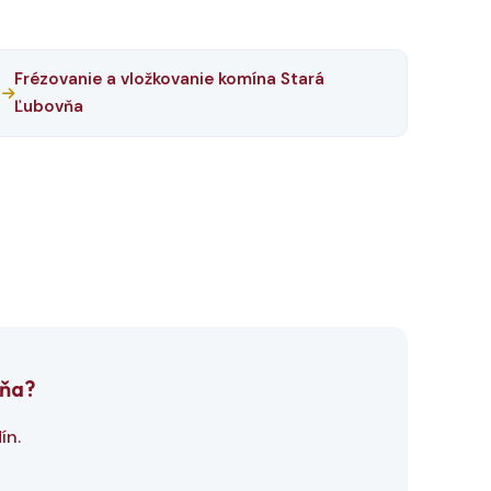
Frézovanie a vložkovanie komína Stará
Ľubovňa
vňa?
ín.