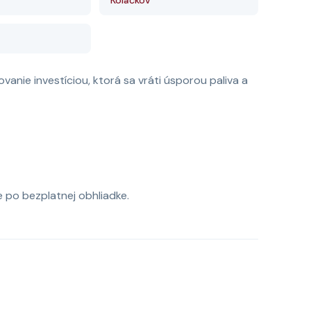
Kolačkov
nie investíciou, ktorá sa vráti úsporou paliva a
 po bezplatnej obhliadke.