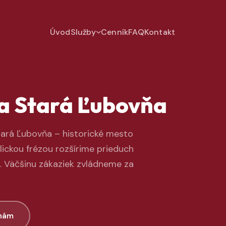
Úvod
Služby
Cenník
FAQ
Kontakt
a Stará Ľubovňa
tará Ľubovňa – historické mesto
ickou frézou rozšírime prieduch
. Väčšinu zákaziek zvládneme za
 nám