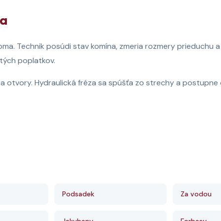
na
ma. Technik posúdi stav komína, zmeria rozmery prieduchu a 
tých poplatkov.
 a otvory. Hydraulická fréza sa spúšťa zo strechy a postupn
Podsadek
Za vodou