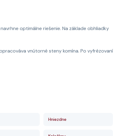
navrhne optimálne riešenie. Na základe obhliadky
e opracováva vnútorné steny komína. Po vyfrézovaní
Hniezdne