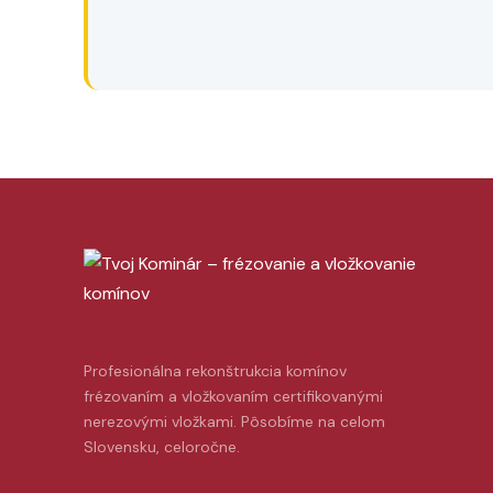
Profesionálna rekonštrukcia komínov
frézovaním a vložkovaním certifikovanými
nerezovými vložkami. Pôsobíme na celom
Slovensku, celoročne.