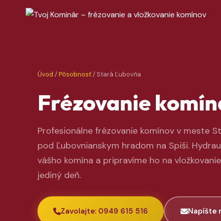
Úvod
/
Pôsobnosť
/ Stará Ľubovňa
Frézovanie komín
Profesionálne frézovanie komínov v meste S
pod Ľubovnianskym hradom na Spiši. Hydraul
vášho komína a pripravíme ho na vložkovanie
jediný deň.
Zavolajte: 0949 615 516
Napíšte