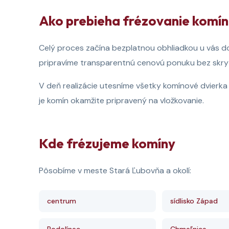
Ako prebieha frézovanie komí
Celý proces začína bezplatnou obhliadkou u vás do
pripravíme transparentnú cenovú ponuku bez skry
V deň realizácie utesníme všetky komínové dvierka
je komín okamžite pripravený na vložkovanie.
Kde frézujeme komíny
Pôsobíme v meste Stará Ľubovňa a okolí:
centrum
sídlisko Západ