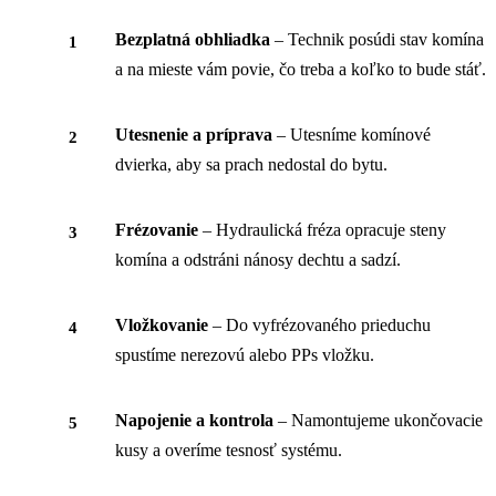
Bezplatná obhliadka
– Technik posúdi stav komína
a na mieste vám povie, čo treba a koľko to bude stáť.
Utesnenie a príprava
– Utesníme komínové
dvierka, aby sa prach nedostal do bytu.
Frézovanie
– Hydraulická fréza opracuje steny
komína a odstráni nánosy dechtu a sadzí.
Vložkovanie
– Do vyfrézovaného prieduchu
spustíme nerezovú alebo PPs vložku.
Napojenie a kontrola
– Namontujeme ukončovacie
kusy a overíme tesnosť systému.