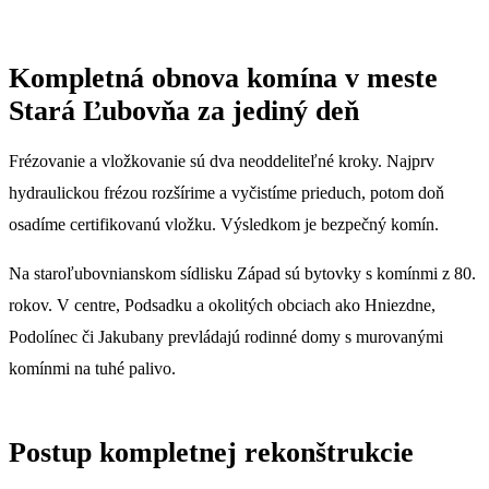
Kompletná obnova komína v meste
Stará Ľubovňa za jediný deň
Frézovanie a vložkovanie sú dva neoddeliteľné kroky. Najprv
hydraulickou frézou rozšírime a vyčistíme prieduch, potom doň
osadíme certifikovanú vložku. Výsledkom je bezpečný komín.
Na staroľubovnianskom sídlisku Západ sú bytovky s komínmi z 80.
rokov. V centre, Podsadku a okolitých obciach ako Hniezdne,
Podolínec či Jakubany prevládajú rodinné domy s murovanými
komínmi na tuhé palivo.
Postup kompletnej rekonštrukcie