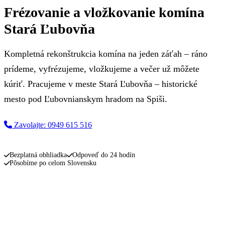
Frézovanie a vložkovanie komína
Stará Ľubovňa
Kompletná rekonštrukcia komína na jeden záťah – ráno
prídeme, vyfrézujeme, vložkujeme a večer už môžete
kúriť. Pracujeme v meste Stará Ľubovňa – historické
mesto pod Ľubovnianskym hradom na Spiši.
Zavolajte: 0949 615 516
Napíšte nám
Bezplatná obhliadka
Odpoveď do 24 hodín
Pôsobíme po celom Slovensku