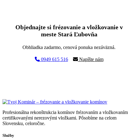
Objednajte si frézovanie a vložkovanie v
meste Stará Ľubovňa
Obhliadka zadarmo, cenová ponuka nezáväzná.
0949 615 516
Napíšte nám
Profesionálna rekonštrukcia komínov frézovaním a vložkovaním
certifikovanými nerezovými vložkami. Pôsobíme na celom
Slovensku, celoročne.
Služby