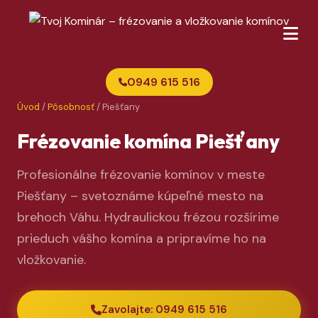
0949 615 516
Úvod
/
Pôsobnosť
/ Piešťany
Frézovanie komína Piešťany
Profesionálne frézovanie komínov v meste
Piešťany – svetoznáme kúpeľné mesto na
brehoch Váhu. Hydraulickou frézou rozšírime
prieduch vášho komína a pripravíme ho na
vložkovanie.
Zavolajte: 0949 615 516