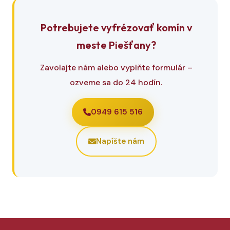
Potrebujete vyfrézovať komín v
meste Piešťany?
Zavolajte nám alebo vyplňte formulár –
ozveme sa do 24 hodín.
0949 615 516
Napíšte nám