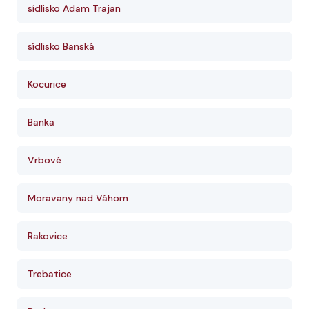
sídlisko Adam Trajan
sídlisko Banská
Kocurice
Banka
Vrbové
Moravany nad Váhom
Rakovice
Trebatice