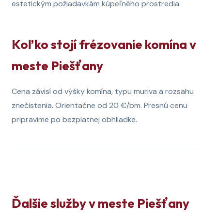
estetickým požiadavkám kúpeľného prostredia.
Koľko stojí frézovanie komína v
meste Piešťany
Cena závisí od výšky komína, typu muriva a rozsahu
znečistenia. Orientačne od 20 €/bm. Presnú cenu
pripravíme po bezplatnej obhliadke.
Ďalšie služby v meste Piešťany