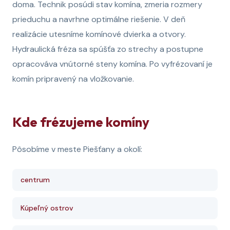
doma. Technik posúdi stav komína, zmeria rozmery
prieduchu a navrhne optimálne riešenie. V deň
realizácie utesníme komínové dvierka a otvory.
Hydraulická fréza sa spúšťa zo strechy a postupne
opracováva vnútorné steny komína. Po vyfrézovaní je
komín pripravený na vložkovanie.
Kde frézujeme komíny
Pôsobíme v meste Piešťany a okolí:
centrum
Kúpeľný ostrov