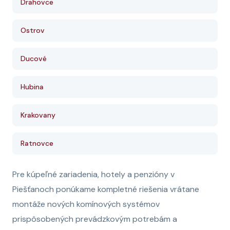
Drahovce
Ostrov
Ducové
Hubina
Krakovany
Ratnovce
Pre kúpeľné zariadenia, hotely a penzióny v
Piešťanoch ponúkame kompletné riešenia vrátane
montáže nových komínových systémov
prispôsobených prevádzkovým potrebám a