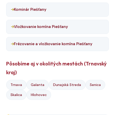
Kominár Piešťany
Vložkovanie komína Piešťany
Frézovanie a vložkovanie komína Piešťany
Pôsobíme aj v okolitých mestách (Trnavský
kraj)
Trnava
Galanta
Dunajská Streda
Senica
Skalica
Hlohovec