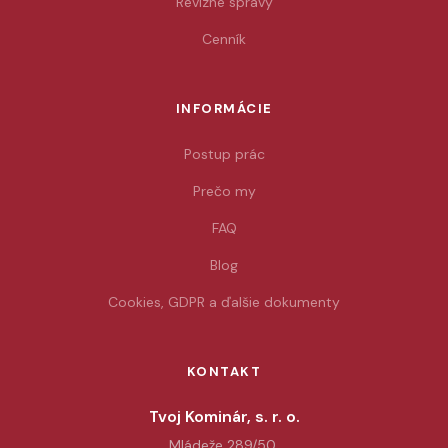
Revízne správy
Cenník
INFORMÁCIE
Postup prác
Prečo my
FAQ
Blog
Cookies, GDPR a ďalšie dokumenty
KONTAKT
Tvoj Kominár, s. r. o.
Mládeže 289/50,