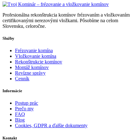
Profesionálna rekonštrukcia komínov frézovaním a vložkovaním
certifikovanými nerezovými vložkami. Pôsobíme na celom
Slovensku, celoročne.
Služby
Frézovanie komína
Vložkovanie komína
Rekonštrukcie komínov
Montáž komínov
Revízne správy
Cenník
Informácie
Postup prác
Prečo my
FAQ
Blog
Cookies, GDPR a ďalšie dokumenty
Kontakt