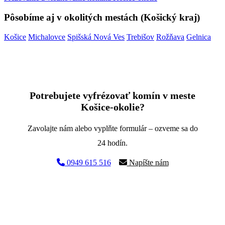
Pôsobíme aj v okolitých mestách (Košický kraj)
Košice
Michalovce
Spišská Nová Ves
Trebišov
Rožňava
Gelnica
Potrebujete vyfrézovať komín v meste
Košice-okolie?
Zavolajte nám alebo vyplňte formulár – ozveme sa do
24 hodín.
0949 615 516
Napíšte nám