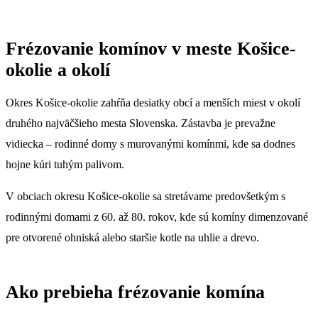
Frézovanie komínov v meste Košice-
okolie a okolí
Okres Košice-okolie zahŕňa desiatky obcí a menších miest v okolí
druhého najväčšieho mesta Slovenska. Zástavba je prevažne
vidiecka – rodinné domy s murovanými komínmi, kde sa dodnes
hojne kúri tuhým palivom.
V obciach okresu Košice-okolie sa stretávame predovšetkým s
rodinnými domami z 60. až 80. rokov, kde sú komíny dimenzované
pre otvorené ohniská alebo staršie kotle na uhlie a drevo.
Ako prebieha frézovanie komína