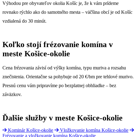
Výhodou pre obyvateľov okolia Košíc je, že k vám prídeme
rovnako rýchlo ako do samotného mesta – väčšina obcí je od Košíc
vzdialená do 30 minút.
Koľko stojí frézovanie komína v
meste Košice-okolie
Cena frézovania závisí od výšky komína, typu muriva a rozsahu
znečistenia. Orientačne sa pohybuje od 20 €/bm pre tehlové murivo.
Presnú cenu vám pripravíme po bezplatnej obhliadke – bez
záväzkov.
Ďalšie služby v meste Košice-okolie
Kominár Košice-okolie
Vložkovanie komína Košice-okolie
Frézovanie a vložkovanie komína Košice-okolie