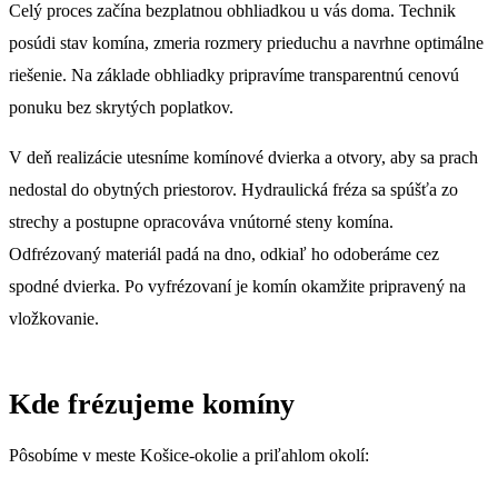
Celý proces začína bezplatnou obhliadkou u vás doma. Technik
posúdi stav komína, zmeria rozmery prieduchu a navrhne optimálne
riešenie. Na základe obhliadky pripravíme transparentnú cenovú
ponuku bez skrytých poplatkov.
V deň realizácie utesníme komínové dvierka a otvory, aby sa prach
nedostal do obytných priestorov. Hydraulická fréza sa spúšťa zo
strechy a postupne opracováva vnútorné steny komína.
Odfrézovaný materiál padá na dno, odkiaľ ho odoberáme cez
spodné dvierka. Po vyfrézovaní je komín okamžite pripravený na
vložkovanie.
Kde frézujeme komíny
Pôsobíme v meste Košice-okolie a priľahlom okolí: