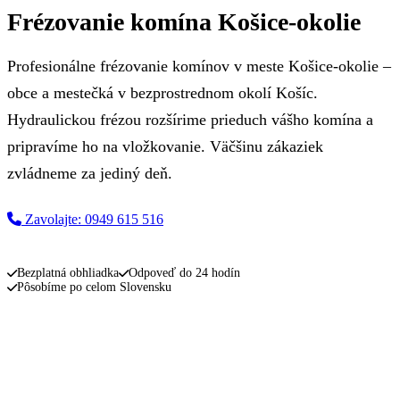
Frézovanie komína Košice-okolie
Profesionálne frézovanie komínov v meste Košice-okolie –
obce a mestečká v bezprostrednom okolí Košíc.
Hydraulickou frézou rozšírime prieduch vášho komína a
pripravíme ho na vložkovanie. Väčšinu zákaziek
zvládneme za jediný deň.
Zavolajte: 0949 615 516
Napíšte nám
Bezplatná obhliadka
Odpoveď do 24 hodín
Pôsobíme po celom Slovensku