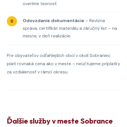
overíme tesnosť.
Odovzdanie dokumentácie
– Revízna
správa, certifikát materiálu a záručný list – na
mieste, v deň realizácie.
Pre obyvateľov odľahlejších obcí v okolí Sobraniec
platí rovnaká cena ako v meste – neúčtujeme príplatky
za vzdialenosť v rámci okresu.
Ďalšie služby v meste Sobrance