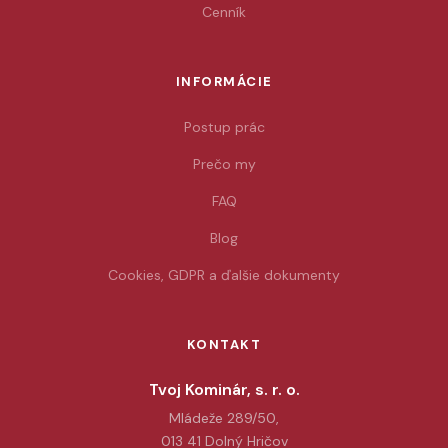
Cenník
INFORMÁCIE
Postup prác
Prečo my
FAQ
Blog
Cookies, GDPR a ďalšie dokumenty
KONTAKT
Tvoj Kominár, s. r. o.
Mládeže 289/50,
013 41 Dolný Hričov