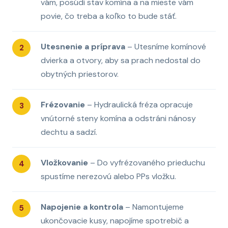
vám, posúdi stav komína a na mieste vám
povie, čo treba a koľko to bude stáť.
Utesnenie a príprava
– Utesníme komínové
dvierka a otvory, aby sa prach nedostal do
obytných priestorov.
Frézovanie
– Hydraulická fréza opracuje
vnútorné steny komína a odstráni nánosy
dechtu a sadzí.
Vložkovanie
– Do vyfrézovaného prieduchu
spustíme nerezovú alebo PPs vložku.
Napojenie a kontrola
– Namontujeme
ukončovacie kusy, napojíme spotrebič a