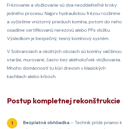
Frézovanie a vložkovanie sú dva neoddeliteľné kroky
jedného procesu. Najprv hydraulickou frézou rozšírime
a vyčistíme vnútorný prieduch komína, potom do neho
osadíme certifikovanú nerezovú alebo PPs vložku.
Výsledkom je bezpečný, tesný komínový systém.
V Sobranciach a okolitých obciach sú komíny väčšinou
staršie, murované, často bez akéhokoľvek vložkovania.
Mnoho domácností tu kúri drevom v klasických
kachliach alebo krboch.
Postup kompletnej rekonštrukcie
Bezplatná obhliadka
– Technik príde priamo k