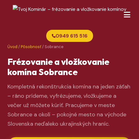
0949 615 516
Úvod
/
Pôsobnosť
/ Sobrance
Frézovanie a vložkovanie
komína Sobrance
Kompletná rekonštrukcia komína na jeden záťah
– ráno prídeme, vyfrézujeme, vložkujeme a
večer už môžete kúriť. Pracujeme v meste
Sobrance a okolí – pokojné mesto na východe
Slovenska neďaleko ukrajinských hraníc.