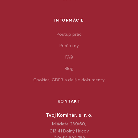
INFORMÁCIE
Postup prác
Prečo my
FAQ
Blog
Cookies, GDPR a ďalšie dokumenty
KONTAKT
Tvoj Kominár, s. r. o.
Mládeže 289/50,
013 41 Dolný Hričov