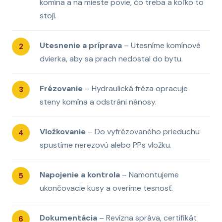
komína a na mieste povie, čo treba a koľko to
stojí.
Utesnenie a príprava
– Utesníme komínové
dvierka, aby sa prach nedostal do bytu.
Frézovanie
– Hydraulická fréza opracuje
steny komína a odstráni nánosy.
Vložkovanie
– Do vyfrézovaného prieduchu
spustíme nerezovú alebo PPs vložku.
Napojenie a kontrola
– Namontujeme
ukončovacie kusy a overíme tesnosť.
Dokumentácia
– Revízna správa, certifikát