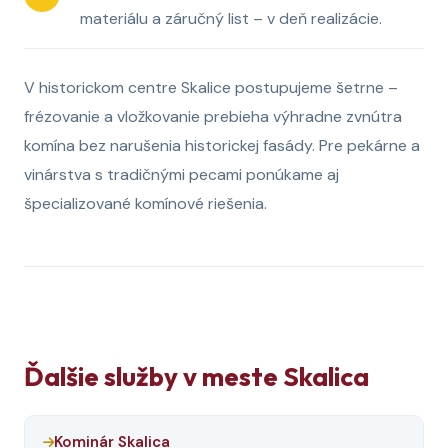
materiálu a záručný list – v deň realizácie.
V historickom centre Skalice postupujeme šetrne –
frézovanie a vložkovanie prebieha výhradne zvnútra
komína bez narušenia historickej fasády. Pre pekárne a
vinárstva s tradičnými pecami ponúkame aj
špecializované komínové riešenia.
Ďalšie služby v meste Skalica
Kominár Skalica