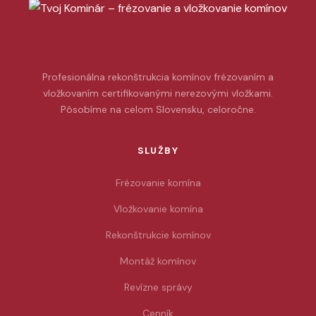
Profesionálna rekonštrukcia komínov frézovaním a
vložkovaním certifikovanými nerezovými vložkami.
Pôsobíme na celom Slovensku, celoročne.
SLUŽBY
Frézovanie komína
Vložkovanie komína
Rekonštrukcie komínov
Montáž komínov
Revízne správy
Cenník