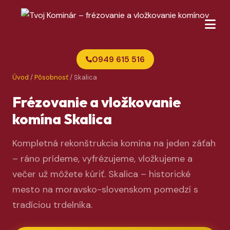
0949 615 516
Úvod
/
Pôsobnosť
/ Skalica
Frézovanie a vložkovanie
komína Skalica
Kompletná rekonštrukcia komína na jeden záťah
– ráno prídeme, vyfrézujeme, vložkujeme a
večer už môžete kúriť. Skalica – historické
mesto na moravsko-slovenskom pomedzí s
tradíciou trdelníka.