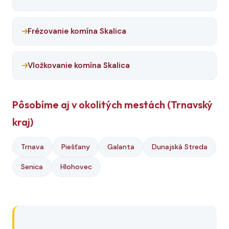
Frézovanie komína Skalica
Vložkovanie komína Skalica
Pôsobíme aj v okolitých mestách (Trnavský
kraj)
Trnava
Piešťany
Galanta
Dunajská Streda
Senica
Hlohovec