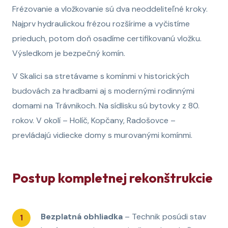
Frézovanie a vložkovanie sú dva neoddeliteľné kroky.
Najprv hydraulickou frézou rozšírime a vyčistíme
prieduch, potom doň osadíme certifikovanú vložku.
Výsledkom je bezpečný komín.
V Skalici sa stretávame s komínmi v historických
budovách za hradbami aj s modernými rodinnými
domami na Trávnikoch. Na sídlisku sú bytovky z 80.
rokov. V okolí – Holíč, Kopčany, Radošovce –
prevládajú vidiecke domy s murovanými komínmi.
Postup kompletnej rekonštrukcie
Bezplatná obhliadka
– Technik posúdi stav