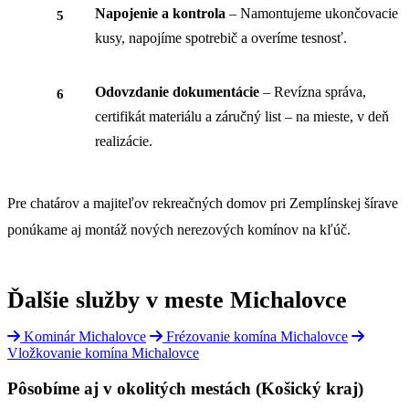
Napojenie a kontrola
– Namontujeme ukončovacie
kusy, napojíme spotrebič a overíme tesnosť.
Odovzdanie dokumentácie
– Revízna správa,
certifikát materiálu a záručný list – na mieste, v deň
realizácie.
Pre chatárov a majiteľov rekreačných domov pri Zemplínskej šírave
ponúkame aj montáž nových nerezových komínov na kľúč.
Ďalšie služby v meste Michalovce
Kominár Michalovce
Frézovanie komína Michalovce
Vložkovanie komína Michalovce
Pôsobíme aj v okolitých mestách (Košický kraj)