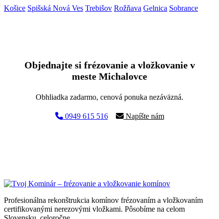
Košice
Spišská Nová Ves
Trebišov
Rožňava
Gelnica
Sobrance
Objednajte si frézovanie a vložkovanie v
meste Michalovce
Obhliadka zadarmo, cenová ponuka nezáväzná.
0949 615 516
Napíšte nám
Profesionálna rekonštrukcia komínov frézovaním a vložkovaním
certifikovanými nerezovými vložkami. Pôsobíme na celom
Slovensku, celoročne.