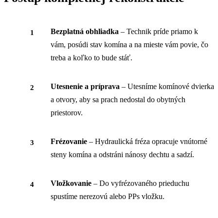
Bezplatná obhliadka
– Technik príde priamo k
vám, posúdi stav komína a na mieste vám povie, čo
treba a koľko to bude stáť.
Utesnenie a príprava
– Utesníme komínové dvierka
a otvory, aby sa prach nedostal do obytných
priestorov.
Frézovanie
– Hydraulická fréza opracuje vnútorné
steny komína a odstráni nánosy dechtu a sadzí.
Vložkovanie
– Do vyfrézovaného prieduchu
spustíme nerezovú alebo PPs vložku.