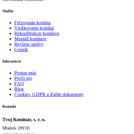
Služby
Frézovanie komína
Vložkovanie komína
Rekonštrukcie komínov
Montáž komínov
Revízne správy
Cenník
Informácie
Postup prác
Prečo my
FAQ
Blog
Cookies, GDPR a ďalšie dokumenty
Kontakt
Tvoj Kominár, s. r. o.
Mládeže 289/50,