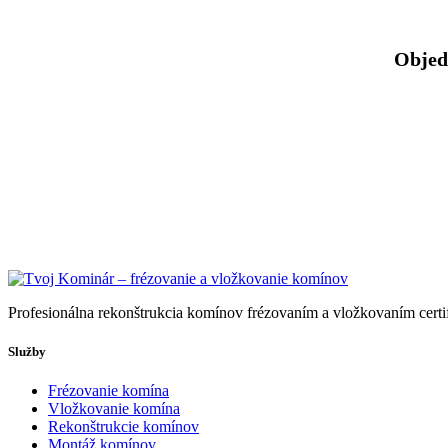
Objedn
Profesionálna rekonštrukcia komínov frézovaním a vložkovaním cert
Služby
Frézovanie komína
Vložkovanie komína
Rekonštrukcie komínov
Montáž komínov