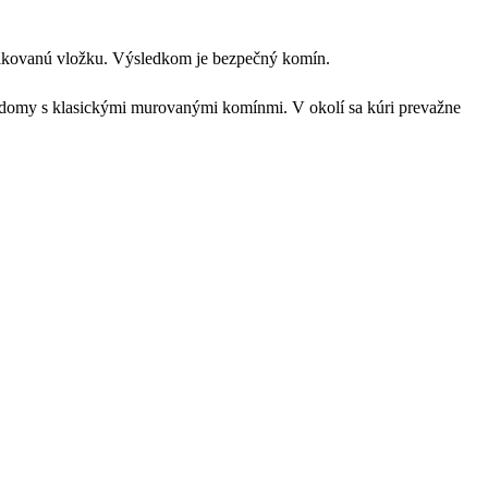
ifikovanú vložku. Výsledkom je bezpečný komín.
né domy s klasickými murovanými komínmi. V okolí sa kúri prevažne