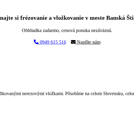
ajte si frézovanie a vložkovanie v meste Banská Št
Obhliadka zadarmo, cenová ponuka nezáväzná.
0949 615 516
Napíšte nám
ifikovanými nerezovými vložkami. Pôsobíme na celom Slovensku, celo