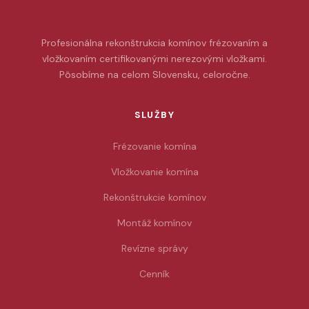
Profesionálna rekonštrukcia komínov frézovaním a
vložkovaním certifikovanými nerezovými vložkami.
Pôsobíme na celom Slovensku, celoročne.
SLUŽBY
Frézovanie komína
Vložkovanie komína
Rekonštrukcie komínov
Montáž komínov
Revízne správy
Cenník