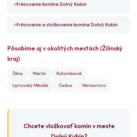
Frézovanie komína Dolný Kubín
Frézovanie a vložkovanie komína Dolný Kubín
Pôsobíme aj v okolitých mestách (Žilinský
kraj)
Žilina
Martin
Ružomberok
Liptovský Mikuláš
Čadca
Námestovo
Chcete vložkovať komín v meste
Dolný Kubín?