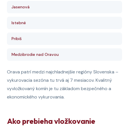
Jasenová
Istebné
Pribiš
Medzibrodie nad Oravou
Orava patrí medzi najchladnejšie regióny Slovenska –
vykurovacia sezóna tu trvá aj 7 mesiacov. Kvalitný
vyvložkovaný komín je tu základom bezpečného a
ekonomického vykurovania.
Ako prebieha vložkovanie