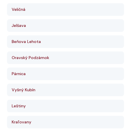
Veličná
Jelšava
Beňova Lehota
Oravský Podzámok
Párnica
Vyšný Kubín
Leštiny
Kraľovany