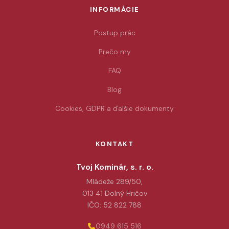
INFORMÁCIE
Postup prác
Prečo my
FAQ
Blog
Cookies, GDPR a ďalšie dokumenty
KONTAKT
Tvoj Kominár, s. r. o.
Mládeže 289/50,
013 41 Dolný Hričov
IČO: 52 822 788
0949 615 516