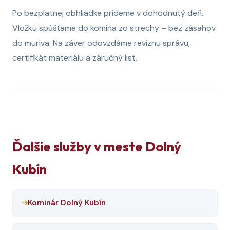
Po bezplatnej obhliadke prídeme v dohodnutý deň.
Vložku spúšťame do komína zo strechy – bez zásahov
do muriva. Na záver odovzdáme revíznu správu,
certifikát materiálu a záručný list.
Ďalšie služby v meste Dolný
Kubín
Kominár Dolný Kubín