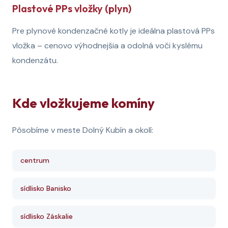
Plastové PPs vložky (plyn)
Pre plynové kondenzačné kotly je ideálna plastová PPs
vložka – cenovo výhodnejšia a odolná voči kyslému
kondenzátu.
Kde vložkujeme komíny
Pôsobíme v meste Dolný Kubín a okolí:
centrum
sídlisko Banisko
sídlisko Záskalie