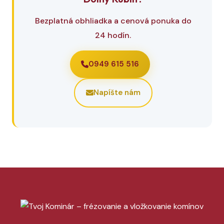
Bezplatná obhliadka a cenová ponuka do
24 hodín.
0949 615 516
Napíšte nám