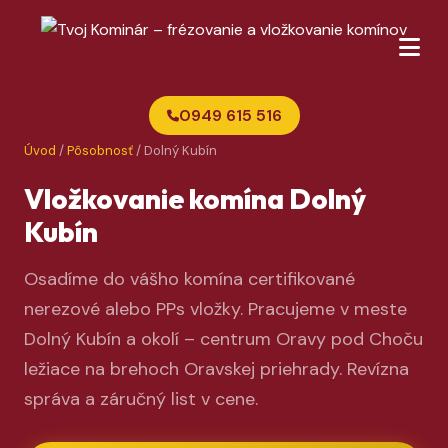
0949 615 516
Úvod
/
Pôsobnosť
/ Dolný Kubín
Vložkovanie komína Dolný
Kubín
Osadíme do vášho komína certifikované
nerezové alebo PPs vložky. Pracujeme v meste
Dolný Kubín a okolí – centrum Oravy pod Choču
ležiace na brehoch Oravskej priehrady. Revízna
správa a záručný list v cene.