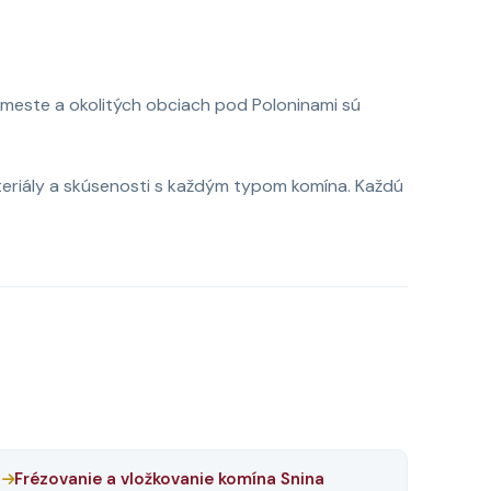
 meste a okolitých obciach pod Poloninami sú
teriály a skúsenosti s každým typom komína. Každú
Frézovanie a vložkovanie komína Snina