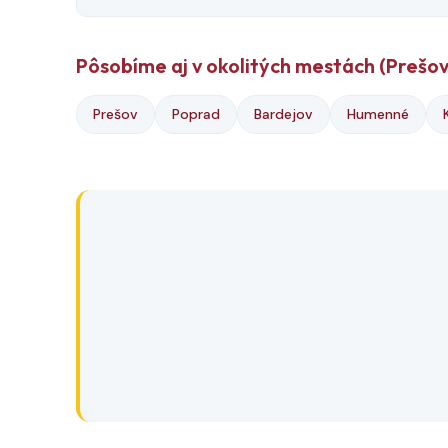
Pôsobíme aj v okolitých mestách (Prešov
Prešov
Poprad
Bardejov
Humenné