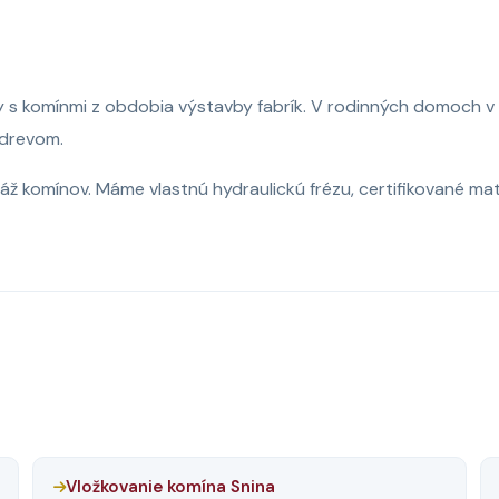
y s komínmi z obdobia výstavby fabrík. V rodinných domoch v
 drevom.
ž komínov. Máme vlastnú hydraulickú frézu, certifikované ma
Vložkovanie komína Snina