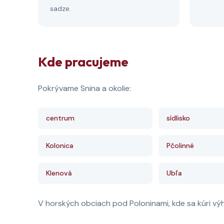
sadze.
Kde pracujeme
Pokrývame Snina a okolie:
centrum
sídlisko
Kolonica
Pčolinné
Klenová
Ubľa
V horských obciach pod Poloninami, kde sa kúri vý