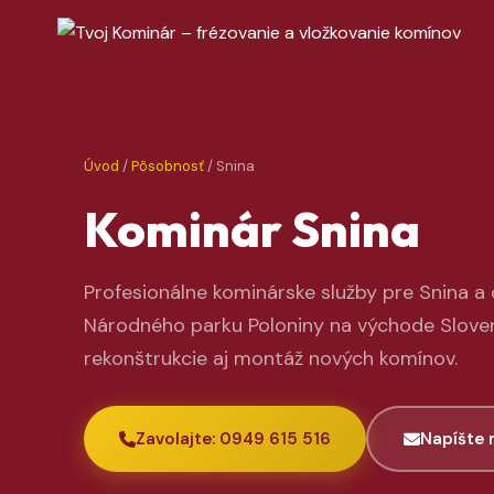
Úvod
/
Pôsobnosť
/ Snina
Kominár Snina
Profesionálne kominárske služby pre Snina a 
Národného parku Poloniny na východe Slovens
rekonštrukcie aj montáž nových komínov.
Zavolajte: 0949 615 516
Napíšte