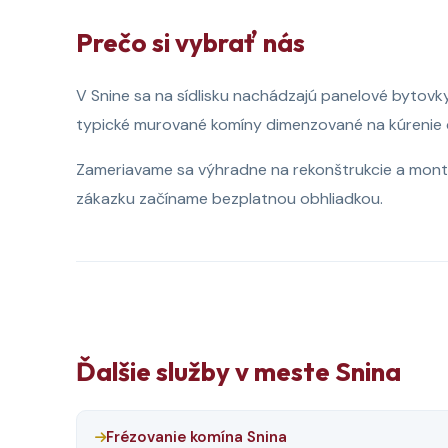
Prečo si vybrať nás
V Snine sa na sídlisku nachádzajú panelové bytovk
typické murované komíny dimenzované na kúrenie
Zameriavame sa výhradne na rekonštrukcie a montá
zákazku začíname bezplatnou obhliadkou.
Ďalšie služby v meste Snina
Frézovanie komína Snina