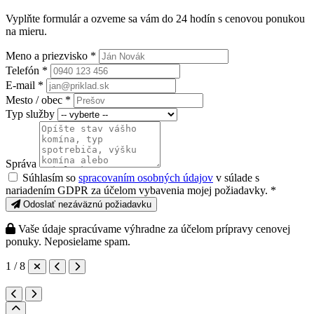
Vyplňte formulár a ozveme sa vám do 24 hodín s cenovou ponukou
na mieru.
Meno a priezvisko *
Telefón *
E-mail *
Mesto / obec *
Typ služby
Správa
Súhlasím so
spracovaním osobných údajov
v súlade s
nariadením GDPR za účelom vybavenia mojej požiadavky. *
Odoslať nezáväznú požiadavku
Vaše údaje spracúvame výhradne za účelom prípravy cenovej
ponuky. Neposielame spam.
1 / 8