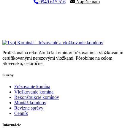
0949 615 516
Napíšte nám
Profesionálna rekonštrukcia komínov frézovaním a vložkovaním
certifikovanými nerezovými vložkami. Pôsobíme na celom
Slovensku, celoročne.
Služby
Frézovanie komína
Vložkovanie komína
Rekonštrukcie komínov
Montáž komínov
Revízne správy
Cenník
Informácie