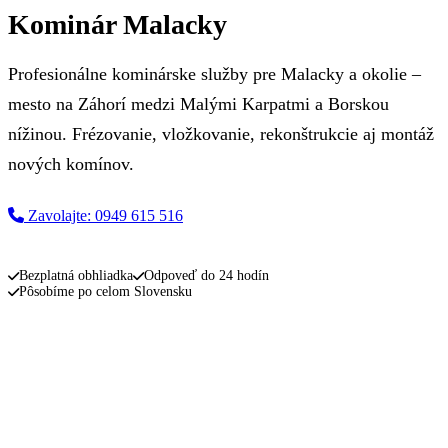
Kominár Malacky
Profesionálne kominárske služby pre Malacky a okolie –
mesto na Záhorí medzi Malými Karpatmi a Borskou
nížinou. Frézovanie, vložkovanie, rekonštrukcie aj montáž
nových komínov.
Zavolajte: 0949 615 516
Napíšte nám
Bezplatná obhliadka
Odpoveď do 24 hodín
Pôsobíme po celom Slovensku