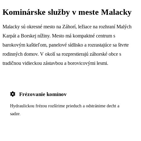
Kominárske služby v meste Malacky
Malacky sú okresné mesto na Záhorí, ležiace na rozhraní Malých
Karpát a Borskej nížiny. Mesto má kompaktné centrum s
barokovým kaštieľom, panelové sídlisko a rozrastajúce sa štvrte
rodinných domov. V okolí sa rozprestierajú záhorské obce s
tradičnou vidieckou zástavbou a borovicovými lesmi.
Frézovanie komínov
Hydraulickou frézou rozšírime prieduch a odstránime decht a
sadze.