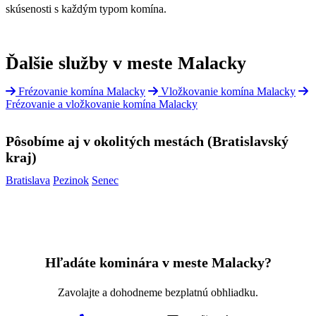
skúsenosti s každým typom komína.
Ďalšie služby v meste Malacky
Frézovanie komína Malacky
Vložkovanie komína Malacky
Frézovanie a vložkovanie komína Malacky
Pôsobíme aj v okolitých mestách (Bratislavský
kraj)
Bratislava
Pezinok
Senec
Hľadáte kominára v meste Malacky?
Zavolajte a dohodneme bezplatnú obhliadku.