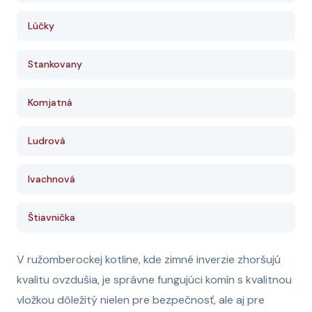
Lúčky
Stankovany
Komjatná
Ludrová
Ivachnová
Štiavnička
V ružomberockej kotline, kde zimné inverzie zhoršujú
kvalitu ovzdušia, je správne fungujúci komín s kvalitnou
vložkou dôležitý nielen pre bezpečnosť, ale aj pre