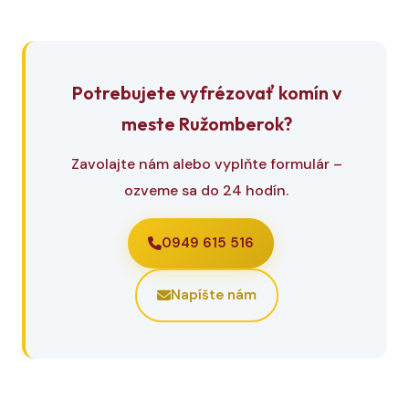
Potrebujete vyfrézovať komín v
meste Ružomberok?
Zavolajte nám alebo vyplňte formulár –
ozveme sa do 24 hodín.
0949 615 516
Napíšte nám