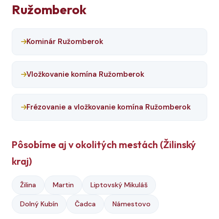
Ružomberok
Kominár Ružomberok
Vložkovanie komína Ružomberok
Frézovanie a vložkovanie komína Ružomberok
Pôsobíme aj v okolitých mestách (Žilinský
kraj)
Žilina
Martin
Liptovský Mikuláš
Dolný Kubín
Čadca
Námestovo