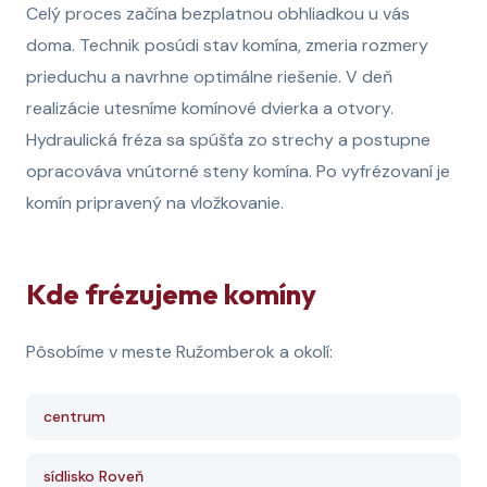
Celý proces začína bezplatnou obhliadkou u vás
doma. Technik posúdi stav komína, zmeria rozmery
prieduchu a navrhne optimálne riešenie. V deň
realizácie utesníme komínové dvierka a otvory.
Hydraulická fréza sa spúšťa zo strechy a postupne
opracováva vnútorné steny komína. Po vyfrézovaní je
komín pripravený na vložkovanie.
Kde frézujeme komíny
Pôsobíme v meste Ružomberok a okolí:
centrum
sídlisko Roveň