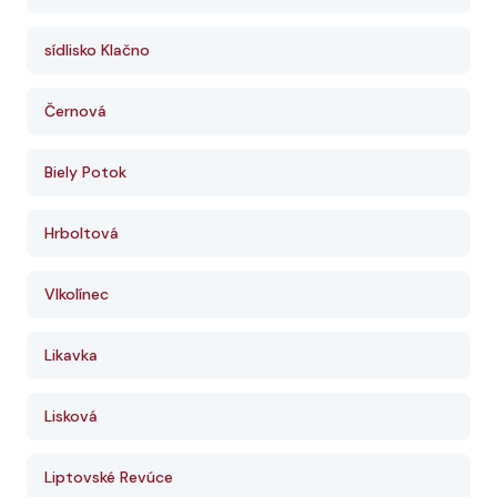
sídlisko Klačno
Černová
Biely Potok
Hrboltová
Vlkolínec
Likavka
Lisková
Liptovské Revúce