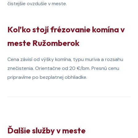
čistejšie ovzdušie v meste.
Koľko stojí frézovanie komína v
meste Ružomberok
Cena závisí od výšky komína, typu muriva a rozsahu
znečistenia. Orientačne od 20 €/bm. Presnú cenu
pripravíme po bezplatnej obhliadke.
Ďalšie služby v meste