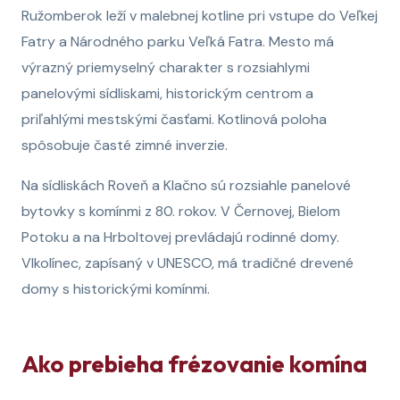
Ružomberok leží v malebnej kotline pri vstupe do Veľkej
Fatry a Národného parku Veľká Fatra. Mesto má
výrazný priemyselný charakter s rozsiahlymi
panelovými sídliskami, historickým centrom a
priľahlými mestskými časťami. Kotlinová poloha
spôsobuje časté zimné inverzie.
Na sídliskách Roveň a Klačno sú rozsiahle panelové
bytovky s komínmi z 80. rokov. V Černovej, Bielom
Potoku a na Hrboltovej prevládajú rodinné domy.
Vlkolínec, zapísaný v UNESCO, má tradičné drevené
domy s historickými komínmi.
Ako prebieha frézovanie komína