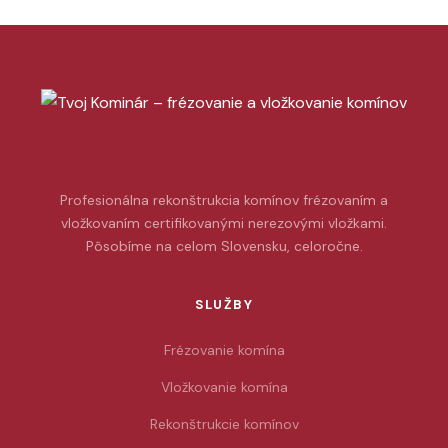
Profesionálna rekonštrukcia komínov frézovaním a
vložkovaním certifikovanými nerezovými vložkami.
Pôsobíme na celom Slovensku, celoročne.
SLUŽBY
Frézovanie komína
Vložkovanie komína
Rekonštrukcie komínov