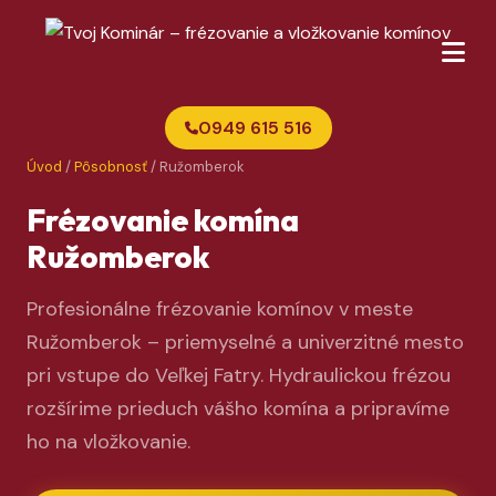
0949 615 516
Úvod
/
Pôsobnosť
/ Ružomberok
Frézovanie komína
Ružomberok
Profesionálne frézovanie komínov v meste
Ružomberok – priemyselné a univerzitné mesto
pri vstupe do Veľkej Fatry. Hydraulickou frézou
rozšírime prieduch vášho komína a pripravíme
ho na vložkovanie.