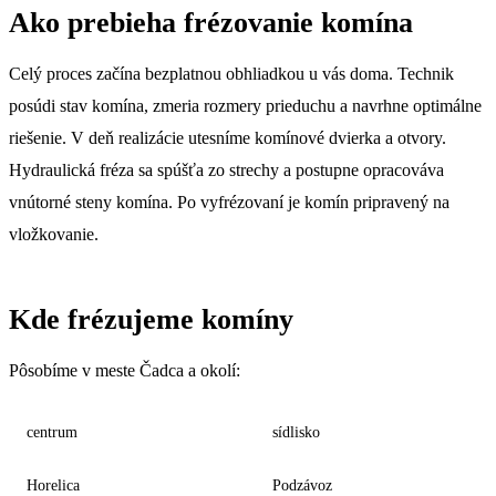
Ako prebieha frézovanie komína
Celý proces začína bezplatnou obhliadkou u vás doma. Technik
posúdi stav komína, zmeria rozmery prieduchu a navrhne optimálne
riešenie. V deň realizácie utesníme komínové dvierka a otvory.
Hydraulická fréza sa spúšťa zo strechy a postupne opracováva
vnútorné steny komína. Po vyfrézovaní je komín pripravený na
vložkovanie.
Kde frézujeme komíny
Pôsobíme v meste Čadca a okolí:
centrum
sídlisko
Horelica
Podzávoz