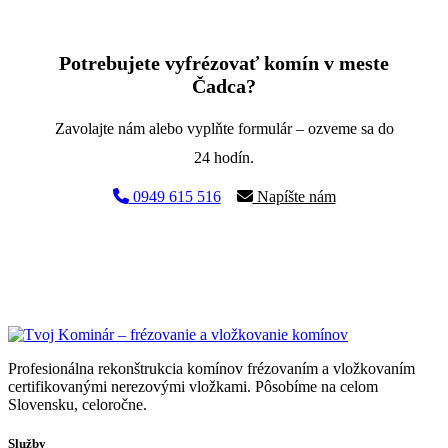
Potrebujete vyfrézovať komín v meste
Čadca?
Zavolajte nám alebo vyplňte formulár – ozveme sa do
24 hodín.
0949 615 516
Napíšte nám
Profesionálna rekonštrukcia komínov frézovaním a vložkovaním
certifikovanými nerezovými vložkami. Pôsobíme na celom
Slovensku, celoročne.
Služby