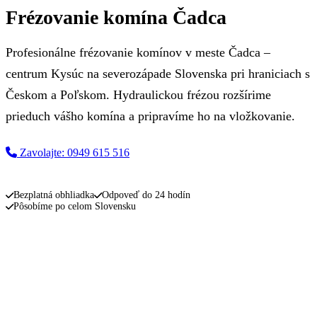
Frézovanie komína Čadca
Profesionálne frézovanie komínov v meste Čadca –
centrum Kysúc na severozápade Slovenska pri hraniciach s
Českom a Poľskom. Hydraulickou frézou rozšírime
prieduch vášho komína a pripravíme ho na vložkovanie.
Zavolajte: 0949 615 516
Napíšte nám
Bezplatná obhliadka
Odpoveď do 24 hodín
Pôsobíme po celom Slovensku