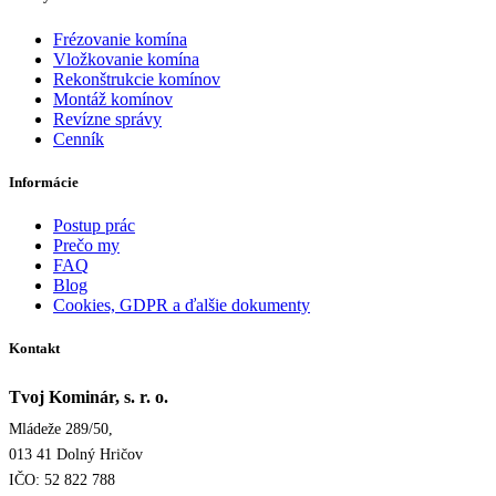
Frézovanie komína
Vložkovanie komína
Rekonštrukcie komínov
Montáž komínov
Revízne správy
Cenník
Informácie
Postup prác
Prečo my
FAQ
Blog
Cookies, GDPR a ďalšie dokumenty
Kontakt
Tvoj Kominár, s. r. o.
Mládeže 289/50,
013 41 Dolný Hričov
IČO: 52 822 788