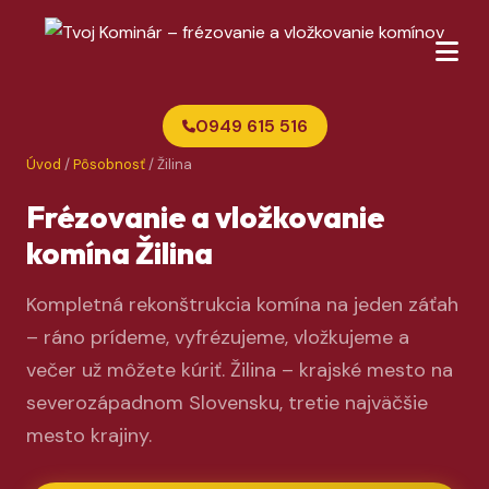
0949 615 516
Úvod
/
Pôsobnosť
/ Žilina
Frézovanie a vložkovanie
komína Žilina
Kompletná rekonštrukcia komína na jeden záťah
– ráno prídeme, vyfrézujeme, vložkujeme a
večer už môžete kúriť. Žilina – krajské mesto na
severozápadnom Slovensku, tretie najväčšie
mesto krajiny.