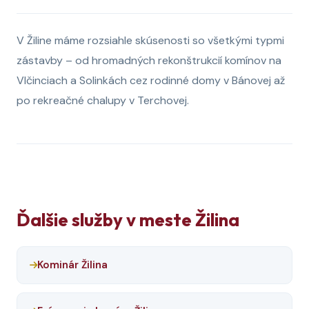
V Žiline máme rozsiahle skúsenosti so všetkými typmi
zástavby – od hromadných rekonštrukcií komínov na
Vlčinciach a Solinkách cez rodinné domy v Bánovej až
po rekreačné chalupy v Terchovej.
Ďalšie služby v meste Žilina
Kominár Žilina