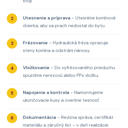
stojí.
Utesnenie a príprava
– Utesníme komínové
dvierka, aby sa prach nedostal do bytu.
Frézovanie
– Hydraulická fréza opracuje
steny komína a odstráni nánosy.
Vložkovanie
– Do vyfrézovaného prieduchu
spustíme nerezovú alebo PPs vložku.
Napojenie a kontrola
– Namontujeme
ukončovacie kusy a overíme tesnosť.
Dokumentácia
– Revízna správa, certifikát
materiálu a záručný list – v deň realizácie.