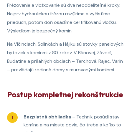
Frézovanie a vložkovanie sú dva neoddeliteľné kroky.
Najprv hydraulickou frézou rozšírime a vyčistíme
prieduch, potom doň osadíme certifikovanú vložku.
Výsledkom je bezpečný komín.
Na Vlčinciach, Solinkách a Hájiku sú stovky panelových
bytoviek s komínmi z 80. rokov. V Bánovej, Závodí,
Budatíne a priľahlých obciach – Terchová, Rajec, Varín
– prevládajú rodinné domy s murovanými komínmi.
Postup kompletnej rekonštrukcie
Bezplatná obhliadka
– Technik posúdi stav
komína a na mieste povie, čo treba a koľko to