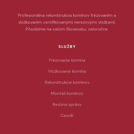
Profesionálna rekonštrukcia komínov frézovaním a
vložkovaním certifikovanými nerezovými vložkami.
Pôsobíme na celom Slovensku, celoročne.
SLUŽBY
Frézovanie komína
Vložkovanie komína
Rekonštrukcie komínov
Montáž komínov
Revízne správy
Cenník