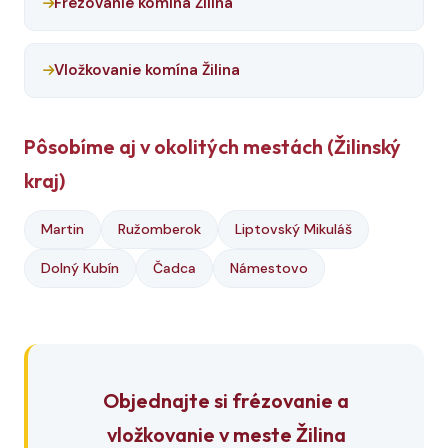
Frézovanie komína Žilina
Vložkovanie komína Žilina
Pôsobíme aj v okolitých mestách (Žilinský
kraj)
Martin
Ružomberok
Liptovský Mikuláš
Dolný Kubín
Čadca
Námestovo
Objednajte si frézovanie a
vložkovanie v meste Žilina