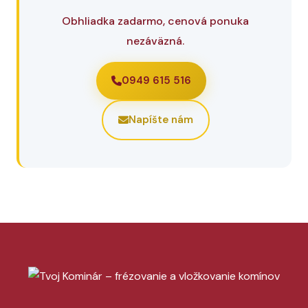
Obhliadka zadarmo, cenová ponuka
nezáväzná.
0949 615 516
Napíšte nám