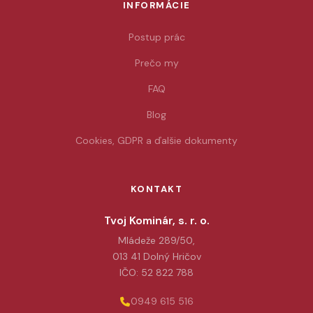
INFORMÁCIE
Postup prác
Prečo my
FAQ
Blog
Cookies, GDPR a ďalšie dokumenty
KONTAKT
Tvoj Kominár, s. r. o.
Mládeže 289/50,
013 41 Dolný Hričov
IČO: 52 822 788
0949 615 516