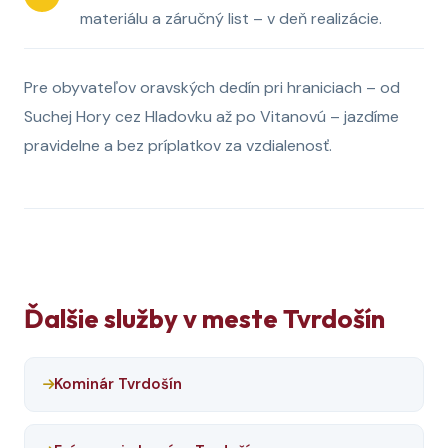
materiálu a záručný list – v deň realizácie.
Pre obyvateľov oravských dedín pri hraniciach – od
Suchej Hory cez Hladovku až po Vitanovú – jazdíme
pravidelne a bez príplatkov za vzdialenosť.
Ďalšie služby v meste Tvrdošín
Kominár Tvrdošín