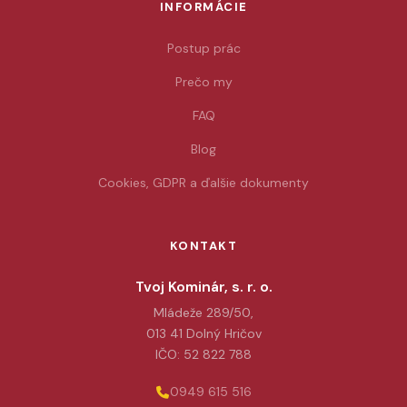
INFORMÁCIE
Postup prác
Prečo my
FAQ
Blog
Cookies, GDPR a ďalšie dokumenty
KONTAKT
Tvoj Kominár, s. r. o.
Mládeže 289/50,
013 41 Dolný Hričov
IČO: 52 822 788
0949 615 516