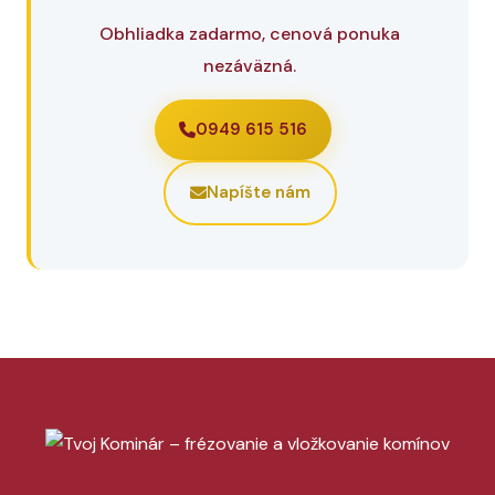
Obhliadka zadarmo, cenová ponuka
nezáväzná.
0949 615 516
Napíšte nám