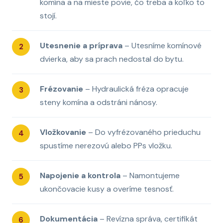
komína a na mieste povie, čo treba a koľko to
stojí.
Utesnenie a príprava
– Utesníme komínové
dvierka, aby sa prach nedostal do bytu.
Frézovanie
– Hydraulická fréza opracuje
steny komína a odstráni nánosy.
Vložkovanie
– Do vyfrézovaného prieduchu
spustíme nerezovú alebo PPs vložku.
Napojenie a kontrola
– Namontujeme
ukončovacie kusy a overíme tesnosť.
Dokumentácia
– Revízna správa, certifikát