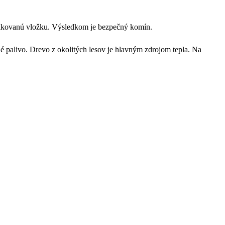
ifikovanú vložku. Výsledkom je bezpečný komín.
palivo. Drevo z okolitých lesov je hlavným zdrojom tepla. Na