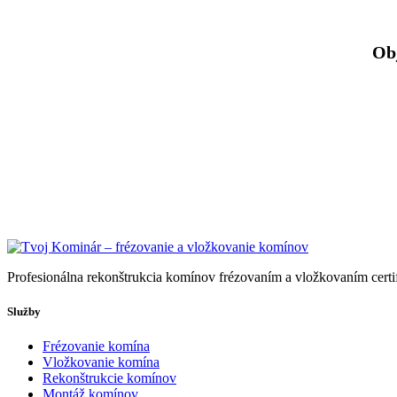
Obj
Profesionálna rekonštrukcia komínov frézovaním a vložkovaním cert
Služby
Frézovanie komína
Vložkovanie komína
Rekonštrukcie komínov
Montáž komínov