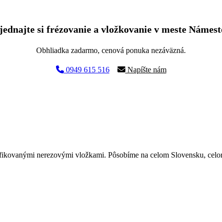
ednajte si frézovanie a vložkovanie v meste Námes
Obhliadka zadarmo, cenová ponuka nezáväzná.
0949 615 516
Napíšte nám
ifikovanými nerezovými vložkami. Pôsobíme na celom Slovensku, celo