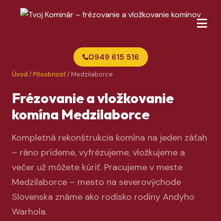
0949 615 516
Úvod
/
Pôsobnosť
/ Medzilaborce
Frézovanie a vložkovanie
komína Medzilaborce
Kompletná rekonštrukcia komína na jeden záťah
– ráno prídeme, vyfrézujeme, vložkujeme a
večer už môžete kúriť. Pracujeme v meste
Medzilaborce – mesto na severovýchode
Slovenska známe ako rodisko rodiny Andyho
Warhola.