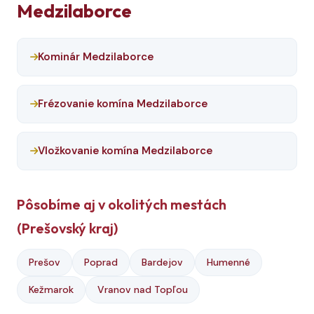
Medzilaborce
Kominár Medzilaborce
Frézovanie komína Medzilaborce
Vložkovanie komína Medzilaborce
Pôsobíme aj v okolitých mestách
(Prešovský kraj)
Prešov
Poprad
Bardejov
Humenné
Kežmarok
Vranov nad Topľou