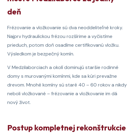
deň
Frézovanie a vložkovanie sú dva neoddeliteľné kroky.
Najprv hydraulickou frézou rozšírime a vyčistíme
prieduch, potom doň osadíme certifikovanú vložku.
Výsledkom je bezpečný komín.
V Medzilaborciach a okolí dominujú staršie rodinné
domy s murovanými komínmi, kde sa kúri prevažne
drevom. Mnohé komíny sú staré 40 – 60 rokov a nikdy
neboli vložkované – frézovanie a vložkovanie im dá
nový život.
Postup kompletnej rekonštrukcie