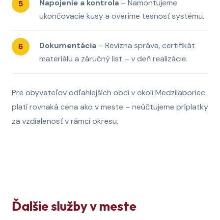
Napojenie a kontrola
– Namontujeme
ukončovacie kusy a overíme tesnosť systému.
Dokumentácia
– Revízna správa, certifikát
materiálu a záručný list – v deň realizácie.
Pre obyvateľov odľahlejších obcí v okolí Medzilaboriec
platí rovnaká cena ako v meste – neúčtujeme príplatky
za vzdialenosť v rámci okresu.
Ďalšie služby v meste