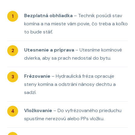
Bezplatná obhliadka
– Technik posúdi stav
komína a na mieste vám povie, čo treba a koľko
to bude stáť.
Utesnenie a príprava
– Utesníme komínové
dvierka, aby sa prach nedostal do bytu.
Frézovanie
– Hydraulická fréza opracuje
steny komína a odstráni nánosy dechtu a
sadzí.
Vložkovanie
– Do vyfrézovaného prieduchu
spustíme nerezovú alebo PPs vložku.