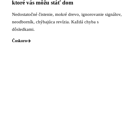
ktoré vás môžu stáť dom
Nedostatočné čistenie, mokré drevo, ignorovanie signálov,
neodborník, chýbajúca revízia. Každá chyba s
dôsledkami.
Čoskoro