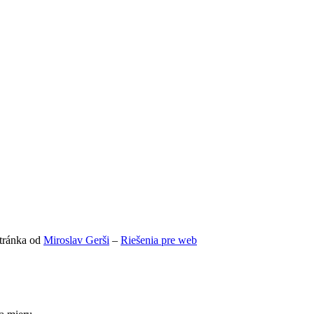
tránka od
Miroslav Gerši
–
Riešenia pre web