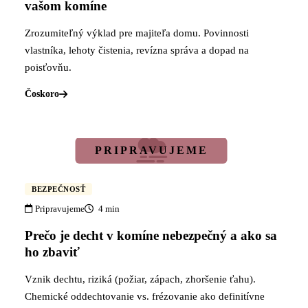
vašom komíne
Zrozumiteľný výklad pre majiteľa domu. Povinnosti
vlastníka, lehoty čistenia, revízna správa a dopad na
poisťovňu.
Čoskoro
BEZPEČNOSŤ
Pripravujeme
4 min
Prečo je decht v komíne nebezpečný a ako sa
ho zbaviť
Vznik dechtu, riziká (požiar, zápach, zhoršenie ťahu).
Chemické oddechtovanie vs. frézovanie ako definitívne