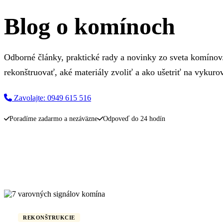
Blog o komínoch
Odborné články, praktické rady a novinky zo sveta komínov
rekonštruovať, aké materiály zvoliť a ako ušetriť na vykuro
Zavolajte: 0949 615 516
Spýtajte sa nás
Poradíme zadarmo a nezáväzne
Odpoveď do 24 hodín
REKONŠTRUKCIE