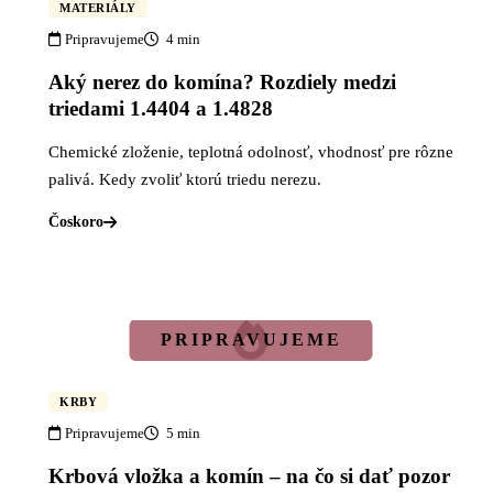
MATERIÁLY
Pripravujeme
4 min
Aký nerez do komína? Rozdiely medzi
triedami 1.4404 a 1.4828
Chemické zloženie, teplotná odolnosť, vhodnosť pre rôzne
palivá. Kedy zvoliť ktorú triedu nerezu.
Čoskoro
KRBY
Pripravujeme
5 min
Krbová vložka a komín – na čo si dať pozor