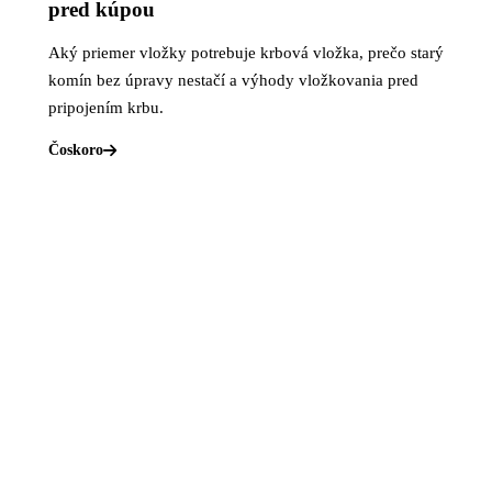
pred kúpou
Aký priemer vložky potrebuje krbová vložka, prečo starý
komín bez úpravy nestačí a výhody vložkovania pred
pripojením krbu.
Čoskoro