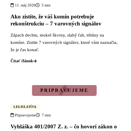
11. máj 2026
5 min
Ako zistíte, že váš komín potrebuje
rekonštrukciu – 7 varovných signálov
Zápach dechtu, mokré škvrny, slabý ťah, trhliny na
komíne. Zistite 7 varovných signálov, ktoré vám naznačia,
že je čas konať.
Čítať článok
LEGISLATÍVA
Pripravujeme
7 min
Vyhláška 401/2007 Z. z. – čo hovorí zákon o