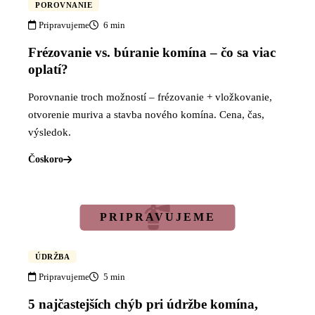
POROVNANIE
Pripravujeme
6 min
Frézovanie vs. búranie komína – čo sa viac
oplatí?
Porovnanie troch možností – frézovanie + vložkovanie,
otvorenie muriva a stavba nového komína. Cena, čas,
výsledok.
Čoskoro
ÚDRŽBA
Pripravujeme
5 min
5 najčastejších chýb pri údržbe komína,