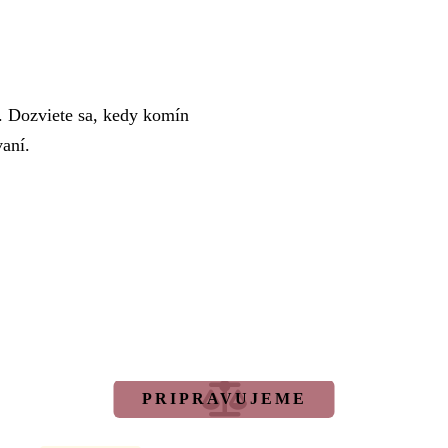
. Dozviete sa, kedy komín
vaní.