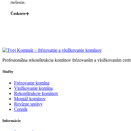
riešenie.
Čoskoro
Profesionálna rekonštrukcia komínov frézovaním a vložkovaním cert
Služby
Frézovanie komína
Vložkovanie komína
Rekonštrukcie komínov
Montáž komínov
Revízne správy
Cenník
Informácie